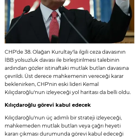
IR
CHP'de 38. Olağan Kurultay'la ilgili ceza davasının
İBB yolsuzluk davası ile birleştirilmesi talebinin
ardından gözler istinaftaki mutlak butlan davasına
çevrildi. Üst derece mahkemenin vereceği karar
beklenirken, CHP'nin eski lideri Kemal
Kılıçdaroğlu'nun izleyeceği yol haritası da belli oldu.
R
Kılıçdaroğlu görevi kabul edecek
P
Kılıçdaroğlu'nun üç adımlı bir strateji izleyeceği,
mahkemeden mutlak butlan veya çağrı heyeti
kararı çıkması durumunda görevi kabul edeceği