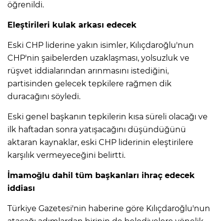
ANE
öğrenildi.
Eleştirileri kulak arkası edecek
Eski CHP liderine yakın isimler, Kılıçdaroğlu'nun
CHP'nin şaibelerden uzaklaşması, yolsuzluk ve
rüşvet iddialarından arınmasını istediğini,
partisinden gelecek tepkilere rağmen dik
duracağını söyledi.
Eski genel başkanın tepkilerin kısa süreli olacağı ve
ilk haftadan sonra yatışacağını düşündüğünü
aktaran kaynaklar, eski CHP liderinin eleştirilere
karşılık vermeyeceğini belirtti.
İmamoğlu dahil tüm başkanları ihraç edecek
iddiası
NU
Türkiye Gazetesi'nin haberine göre Kılıçdaroğlu'nun