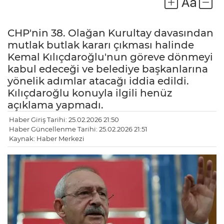
CHP'nin 38. Olağan Kurultay davasından
mutlak butlak kararı çıkması halinde
Kemal Kılıçdaroğlu'nun göreve dönmeyi
kabul edeceği ve belediye başkanlarına
yönelik adımlar atacağı iddia edildi.
Kılıçdaroğlu konuyla ilgili henüz
açıklama yapmadı.
Haber Giriş Tarihi: 25.02.2026 21:50
Haber Güncellenme Tarihi: 25.02.2026 21:51
Kaynak: Haber Merkezi
LE