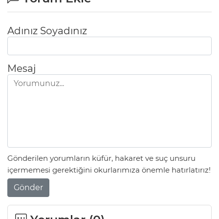
Adınız Soyadınız
Mesaj
Gönderilen yorumların küfür, hakaret ve suç unsuru
A
içermemesi gerektiğini okurlarımıza önemle hatırlatırız!
Gönder