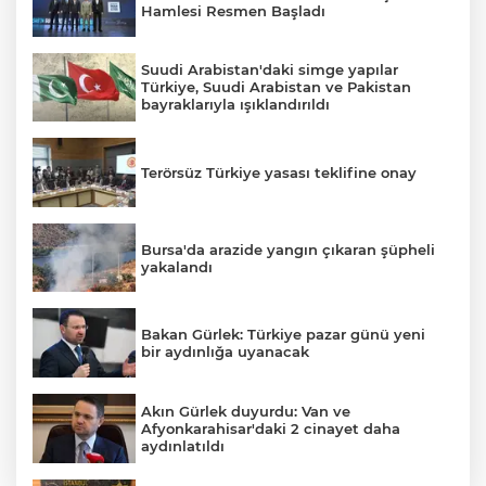
Hamlesi Resmen Başladı
Suudi Arabistan'daki simge yapılar
Türkiye, Suudi Arabistan ve Pakistan
bayraklarıyla ışıklandırıldı
Terörsüz Türkiye yasası teklifine onay
Bursa'da arazide yangın çıkaran şüpheli
yakalandı
E
Bakan Gürlek: Türkiye pazar günü yeni
bir aydınlığa uyanacak
Akın Gürlek duyurdu: Van ve
Afyonkarahisar'daki 2 cinayet daha
aydınlatıldı