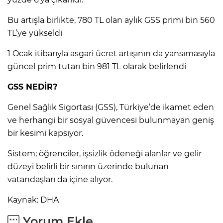
Bu artışla birlikte, 780 TL olan aylık GSS primi bin 560
TL’ye yükseldi
1 Ocak itibarıyla asgari ücret artışının da yansımasıyla
güncel prim tutarı bin 981 TL olarak belirlendi
GSS NEDİR?
Genel Sağlık Sigortası (GSS), Türkiye’de ikamet eden
ve herhangi bir sosyal güvencesi bulunmayan geniş
bir kesimi kapsıyor.
Sistem; öğrenciler, işsizlik ödeneği alanlar ve gelir
düzeyi belirli bir sınırın üzerinde bulunan
vatandaşları da içine alıyor.
Kaynak: DHA
Yorum Ekle