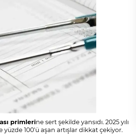
ası primleri
ne sert şekilde yansıdı. 2025 yılı
 yüzde 100'ü aşan artışlar dikkat çekiyor.