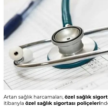
Artan sağlık harcamaları,
özel sağlık sigort
itibarıyla
özel sağlık sigortası poliçeleri
nde