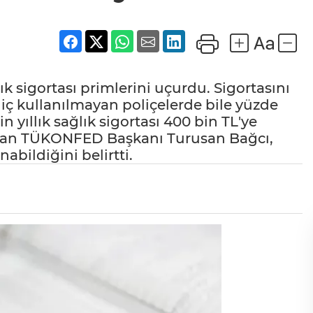
ık sigortası primlerini uçurdu. Sigortasını
 hiç kullanılmayan poliçelerde bile yüzde
in yıllık sağlık sigortası 400 bin TL'ye
unan TÜKONFED Başkanı Turusan Bağcı,
abildiğini belirtti.