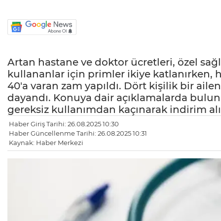
Artan hastane ve doktor ücretleri, özel sağl
kullananlar için primler ikiye katlanırken,
40'a varan zam yapıldı. Dört kişilik bir ailen
dayandı. Konuya dair açıklamalarda bul
gereksiz kullanımdan kaçınarak indirim alın
Haber Giriş Tarihi: 26.08.2025 10:30
Haber Güncellenme Tarihi: 26.08.2025 10:31
Kaynak: Haber Merkezi