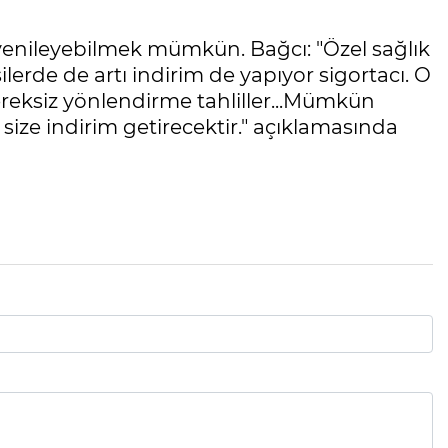
i yenileyebilmek mümkün. Bağcı: "Özel sağlık
ilerde de artı indirim de yapıyor sigortacı. O
eksiz yönlendirme tahliller...Mümkün
ze indirim getirecektir." açıklamasında