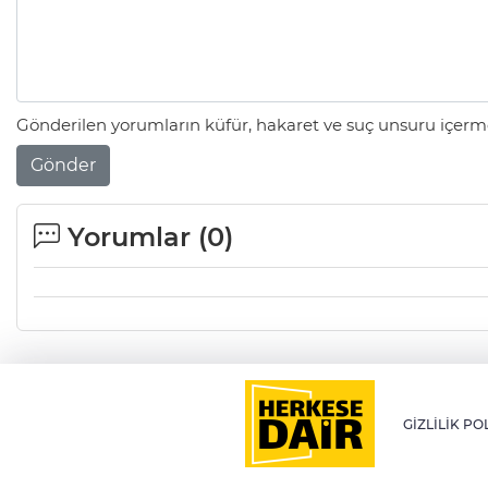
Gönderilen yorumların küfür, hakaret ve suç unsuru içerme
Gönder
Yorumlar (
0
)
GİZLİLİK PO