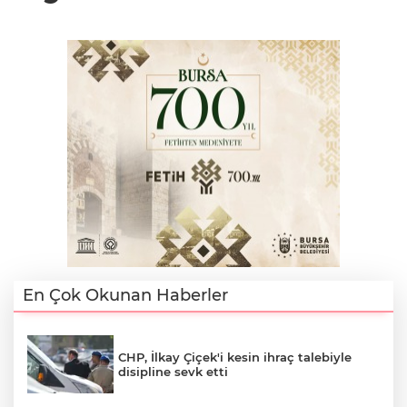
En Çok Okunan Haberler
CHP, İlkay Çiçek'i kesin ihraç talebiyle
disipline sevk etti