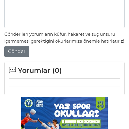
Gönderilen yorumların küfür, hakaret ve suç unsuru
içermemesi gerektiğini okurlarımıza önemle hatırlatırız!
Gönder
Yorumlar (
0
)