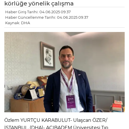
körlüğe yönelik çalışma
Haber Giriş Tarihi: 04.06.2025 09:37
Haber Güncellenme Tarihi: 04.06.2025 09:37
Kaynak: DHA
LE
Özlem YURTÇU KARABULUT- Ulaşcan ÖZER/
İSTANBUL, (DHA)- ACIBADEM Üniversitesi Tıp