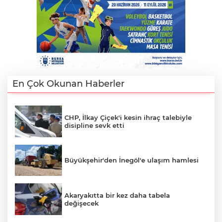
En Çok Okunan Haberler
CHP, İlkay Çiçek'i kesin ihraç talebiyle
disipline sevk etti
Büyükşehir'den İnegöl'e ulaşım hamlesi
Akaryakıtta bir kez daha tabela
değişecek