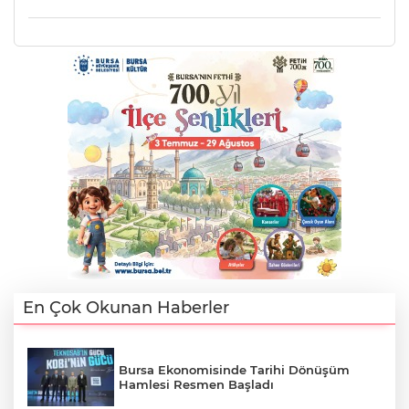
A
En Çok Okunan Haberler
Bursa Ekonomisinde Tarihi Dönüşüm
Hamlesi Resmen Başladı