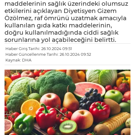
maddelerinin sağlık üzerindeki olumsuz
etkilerini açıklayan Diyetisyen Gizem
Özölmez, raf ömrünü uzatmak amacıyla
kullanılan gıda katkı maddelerinin,
doğru kullanılmadığında ciddi sağlık
sorunlarına yol açabileceğini belirtti.
Haber Giriş Tarihi: 26.10.2024 09:51
Haber Güncellenme Tarihi: 26.10.2024 09:52
Kaynak: DHA
LE