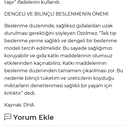
taşır” ifadelerini kullandı.
Lİ
DENGELİ VE BİLİNÇLİ BESLENMENİN ÖNEMİ
Beslenme düzeninde, sağlıksız gıdalardan uzak
durulması gerektiğini söyleyen Özölmez, “Tek tip
beslenme yerine sağlıklı ve dengeli bir beslenme
modeli tercih edilmelidir. Bu sayede sağlığımızı
koruyabilir ve gıda katkı maddelerinin olumsuz
etkilerinden kaçınabiliriz. Katkı maddelerinin
beslenme düzeninden tamamen çıkarılması zor. Bu
nedenle bilinçli tüketim ve üreticilerin koyduğu
miktarların denetlenmesi sağlıklı bir yaşam için
kritiktir” dedi.
Kaynak: DHA
NMARAŞ
Yorum Ekle