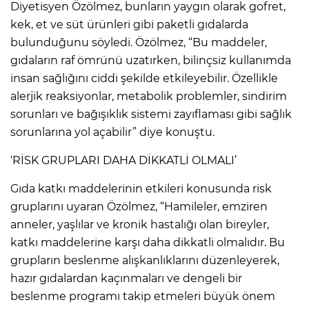
ANE
Diyetisyen Özölmez, bunların yaygın olarak gofret,
kek, et ve süt ürünleri gibi paketli gıdalarda
bulunduğunu söyledi. Özölmez, “Bu maddeler,
gıdaların raf ömrünü uzatırken, bilinçsiz kullanımda
insan sağlığını ciddi şekilde etkileyebilir. Özellikle
alerjik reaksiyonlar, metabolik problemler, sindirim
sorunları ve bağışıklık sistemi zayıflaması gibi sağlık
sorunlarına yol açabilir” diye konuştu.
‘RİSK GRUPLARI DAHA DİKKATLİ OLMALI’
Gıda katkı maddelerinin etkileri konusunda risk
gruplarını uyaran Özölmez, “Hamileler, emziren
anneler, yaşlılar ve kronik hastalığı olan bireyler,
katkı maddelerine karşı daha dikkatli olmalıdır. Bu
grupların beslenme alışkanlıklarını düzenleyerek,
NU
hazır gıdalardan kaçınmaları ve dengeli bir
beslenme programı takip etmeleri büyük önem