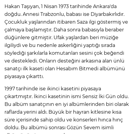
Hakan Taşıyan, 1 Nisan 1973 tarihinde Ankara'da
Lİ
doğdu. Annesi Trabzonlu, babası ise Diyarbakırlıdır.
Çocukluk yaşlarından itibaren Saza ilgi göstermiş ve
çalmaya başlamıştır. Daha sonra babasıyla beraber
düğünlere gitmiştir. Ufak yaşlardan beri müziğe
ilgiliydi ve bu nedenle askerliğini yaptığı sırada
söylediği şarkılarla komutanları sesini çok beğendi
ve destekledi. Onların desteğini arkasına alan ünlü
sanatçı ilk kaseti olan Hesabım Bitmedi albümünü
piyasaya çıkarttı.
1997 tarihinde ise ikinci kasetini piyasaya
çıkartmıştır. İkinci kasetinin ismi Sensiz İki Gün oldu.
Bu albüm sanatçının en iyi albümlerinden biri olarak
raflarda yerini aldı. Büyük bir hayran kitlesine kısa
NMARAŞ
süre içerisinde sahip oldu ve konserleri hınca hınç
doldu. Bu albümü sonrası Gözün Sevem isimli