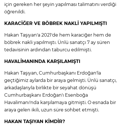
ANE
için gereken her şeyin yapılması talimatını verdiği
öğrenildi.
KARACİĞER VE BÖBREK NAKLİ YAPILMIŞTI
Hakan Taşıyan'a 2021'de hem karaciğer hem de
böbrek nakli yapılmıştı. Ünlü sanatçı 7 ay süren
tedavisinin ardından taburcu edilmişti.
HAVALİMANINDA KARŞILAMIŞTI
Hakan Taşıyan, Cumhurbaşkanı Erdoğan'la
geçtiğimiz aylarda bir araya gelmişti. Ünlü sanatçı,
arkadaşlarıyla birlikte bir seyahat dönüşü
Cumhurbaşkanı Erdoğan'ı Esenboğa
Havalimanı'nda karşılamaya gitmişti. O esnada bir
araya gelen ikili, uzun süre sohbet etmişti.
NU
HAKAN TAŞIYAN KİMDİR?