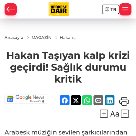
TR
RAHİSAR
Anasayfa
MAGAZİN
Hakan
Taşıyan
kalp
Hakan Taşıyan kalp krizi
krizi
geçirdi!
Sağlık
geçirdi! Sağlık durumu
durumu
kritik
kritik
R
Arabesk müziğin sevilen şarkıcılarından