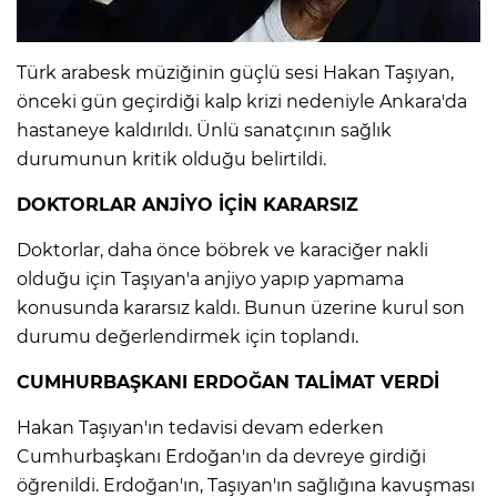
IR
Türk arabesk müziğinin güçlü sesi Hakan Taşıyan,
önceki gün geçirdiği kalp krizi nedeniyle Ankara'da
hastaneye kaldırıldı. Ünlü sanatçının sağlık
durumunun kritik olduğu belirtildi.
DOKTORLAR ANJİYO İÇİN KARARSIZ
Doktorlar, daha önce böbrek ve karaciğer nakli
olduğu için Taşıyan'a anjiyo yapıp yapmama
konusunda kararsız kaldı. Bunun üzerine kurul son
durumu değerlendirmek için toplandı.
R
CUMHURBAŞKANI ERDOĞAN TALİMAT VERDİ
P
Hakan Taşıyan'ın tedavisi devam ederken
Cumhurbaşkanı Erdoğan'ın da devreye girdiği
öğrenildi. Erdoğan'ın, Taşıyan'ın sağlığına kavuşması