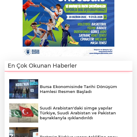
AK
En Çok Okunan Haberler
E
Bursa Ekonomisinde Tarihi Dönüşüm
Hamlesi Resmen Başladı
Suudi Arabistan'daki simge yapılar
Türkiye, Suudi Arabistan ve Pakistan
bayraklarıyla ışıklandırıldı