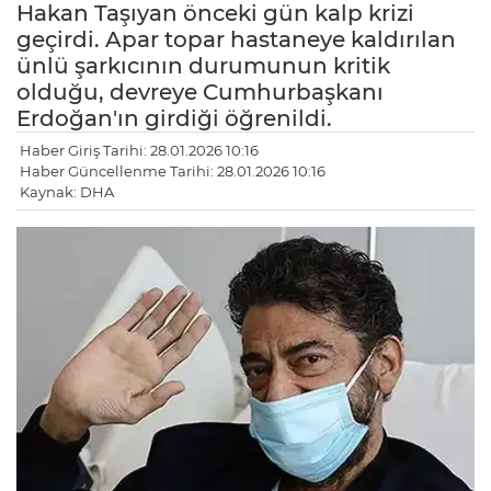
Hakan Taşıyan önceki gün kalp krizi
geçirdi. Apar topar hastaneye kaldırılan
ünlü şarkıcının durumunun kritik
olduğu, devreye Cumhurbaşkanı
Erdoğan'ın girdiği öğrenildi.
Haber Giriş Tarihi: 28.01.2026 10:16
Haber Güncellenme Tarihi: 28.01.2026 10:16
Kaynak: DHA
LE