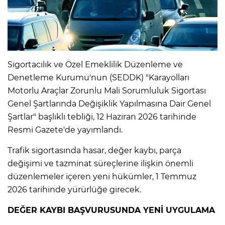
IR
Sigortacılık ve Özel Emeklilik Düzenleme ve
Denetleme Kurumu'nun (SEDDK) "Karayolları
Motorlu Araçlar Zorunlu Mali Sorumluluk Sigortası
Genel Şartlarında Değişiklik Yapılmasına Dair Genel
Şartlar" başlıklı tebliği, 12 Haziran 2026 tarihinde
Resmi Gazete'de yayımlandı.
Trafik sigortasında hasar, değer kaybı, parça
R
değişimi ve tazminat süreçlerine ilişkin önemli
düzenlemeler içeren yeni hükümler, 1 Temmuz
P
2026 tarihinde yürürlüğe girecek.
DEĞER KAYBI BAŞVURUSUNDA YENİ UYGULAMA