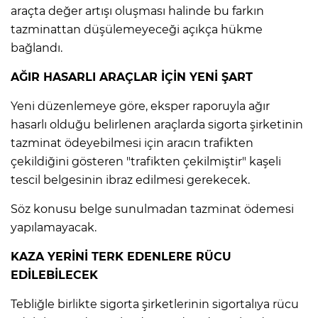
araçta değer artışı oluşması halinde bu farkın
tazminattan düşülemeyeceği açıkça hükme
bağlandı.
AĞIR HASARLI ARAÇLAR İÇİN YENİ ŞART
Yeni düzenlemeye göre, eksper raporuyla ağır
hasarlı olduğu belirlenen araçlarda sigorta şirketinin
tazminat ödeyebilmesi için aracın trafikten
çekildiğini gösteren "trafikten çekilmiştir" kaşeli
tescil belgesinin ibraz edilmesi gerekecek.
Söz konusu belge sunulmadan tazminat ödemesi
yapılamayacak.
KAZA YERİNİ TERK EDENLERE RÜCU
EDİLEBİLECEK
Tebliğle birlikte sigorta şirketlerinin sigortalıya rücu