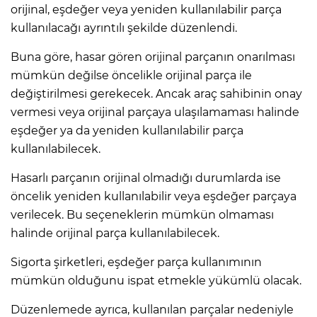
orijinal, eşdeğer veya yeniden kullanılabilir parça
kullanılacağı ayrıntılı şekilde düzenlendi.
Lİ
Buna göre, hasar gören orijinal parçanın onarılması
mümkün değilse öncelikle orijinal parça ile
değiştirilmesi gerekecek. Ancak araç sahibinin onay
vermesi veya orijinal parçaya ulaşılamaması halinde
eşdeğer ya da yeniden kullanılabilir parça
kullanılabilecek.
Hasarlı parçanın orijinal olmadığı durumlarda ise
öncelik yeniden kullanılabilir veya eşdeğer parçaya
verilecek. Bu seçeneklerin mümkün olmaması
halinde orijinal parça kullanılabilecek.
Sigorta şirketleri, eşdeğer parça kullanımının
NMARAŞ
mümkün olduğunu ispat etmekle yükümlü olacak.
Düzenlemede ayrıca, kullanılan parçalar nedeniyle