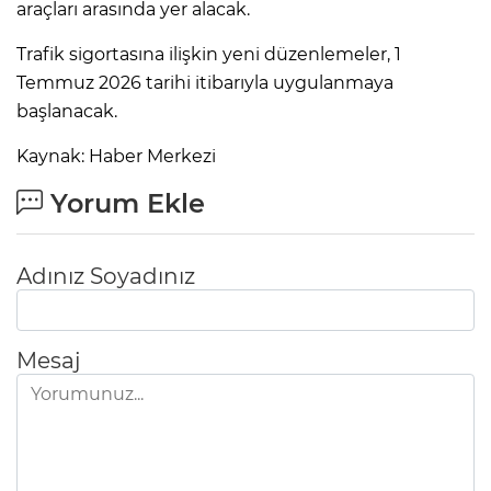
araçları arasında yer alacak.
Trafik sigortasına ilişkin yeni düzenlemeler, 1
AK
Temmuz 2026 tarihi itibarıyla uygulanmaya
başlanacak.
Kaynak: Haber Merkezi
Yorum Ekle
Adınız Soyadınız
E
Mesaj