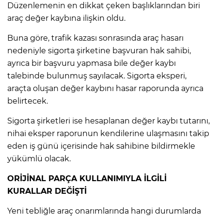
ANE
Düzenlemenin en dikkat çeken başlıklarından biri
araç değer kaybına ilişkin oldu.
Buna göre, trafik kazası sonrasında araç hasarı
nedeniyle sigorta şirketine başvuran hak sahibi,
ayrıca bir başvuru yapmasa bile değer kaybı
talebinde bulunmuş sayılacak. Sigorta eksperi,
araçta oluşan değer kaybını hasar raporunda ayrıca
belirtecek.
Sigorta şirketleri ise hesaplanan değer kaybı tutarını,
nihai eksper raporunun kendilerine ulaşmasını takip
eden iş günü içerisinde hak sahibine bildirmekle
yükümlü olacak.
ORİJİNAL PARÇA KULLANIMIYLA İLGİLİ
KURALLAR DEĞİŞTİ
NU
Yeni tebliğle araç onarımlarında hangi durumlarda