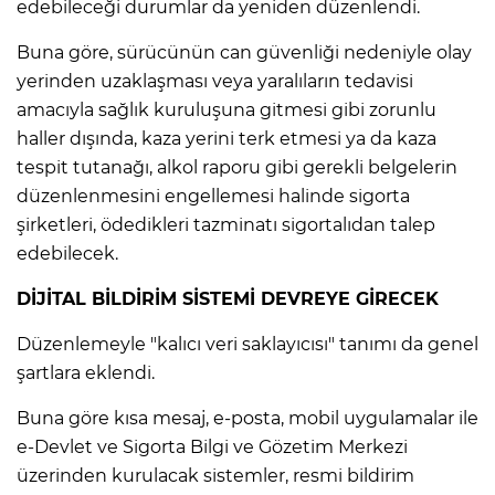
edebileceği durumlar da yeniden düzenlendi.
Buna göre, sürücünün can güvenliği nedeniyle olay
yerinden uzaklaşması veya yaralıların tedavisi
amacıyla sağlık kuruluşuna gitmesi gibi zorunlu
haller dışında, kaza yerini terk etmesi ya da kaza
tespit tutanağı, alkol raporu gibi gerekli belgelerin
düzenlenmesini engellemesi halinde sigorta
şirketleri, ödedikleri tazminatı sigortalıdan talep
edebilecek.
DİJİTAL BİLDİRİM SİSTEMİ DEVREYE GİRECEK
Düzenlemeyle "kalıcı veri saklayıcısı" tanımı da genel
A
şartlara eklendi.
Buna göre kısa mesaj, e-posta, mobil uygulamalar ile
e-Devlet ve Sigorta Bilgi ve Gözetim Merkezi
üzerinden kurulacak sistemler, resmi bildirim