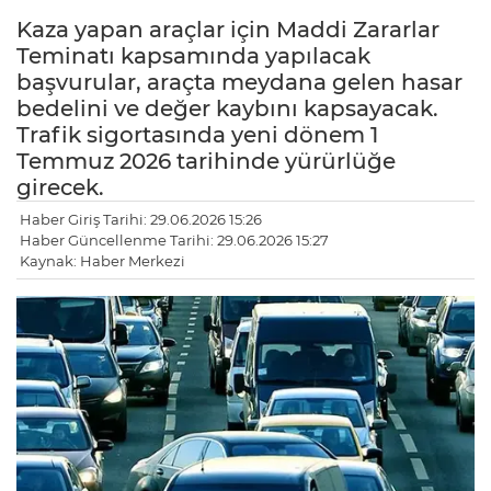
Kaza yapan araçlar için Maddi Zararlar
Teminatı kapsamında yapılacak
başvurular, araçta meydana gelen hasar
bedelini ve değer kaybını kapsayacak.
Trafik sigortasında yeni dönem 1
Temmuz 2026 tarihinde yürürlüğe
girecek.
Haber Giriş Tarihi: 29.06.2026 15:26
Haber Güncellenme Tarihi: 29.06.2026 15:27
Kaynak: Haber Merkezi
LE