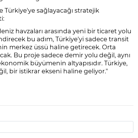
Türkiye'ye sağlayacağı stratejik
i:
iz havzaları arasında yeni bir ticaret yolu
endirecek bu adım, Türkiye'yi sadece transit
ğinin merkez üssü haline getirecek. Orta
cak. Bu proje sadece demir yolu değil, aynı
konomik büyümenin altyapısıdır. Türkiye,
, bir istikrar ekseni haline geliyor."