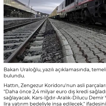
Bakan Uraloğlu, yazılı açıklamasında, temel
bulundu.
Hattın, Zengezur Koridoru'nun asli parçalar
"Daha önce 2,4 milyar euro dış kredi sağladı
sağlayacak. Kars-Iğdır-Aralık-Dilucu Demir Y
lira yatırım bedeliyle inşa edilecek." ifadesini