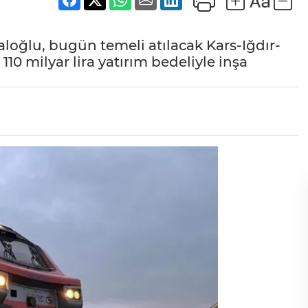
loğlu, bugün temeli atılacak Kars-Iğdır-
110 milyar lira yatırım bedeliyle inşa