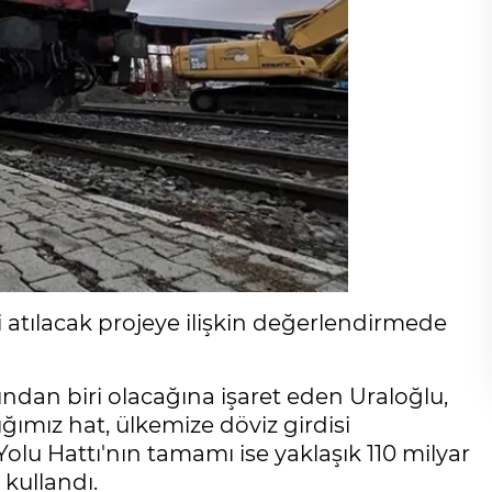
i atılacak projeye ilişkin değerlendirmede
ından biri olacağına işaret eden Uraloğlu,
ğımız hat, ülkemize döviz girdisi
olu Hattı'nın tamamı ise yaklaşık 110 milyar
 kullandı.