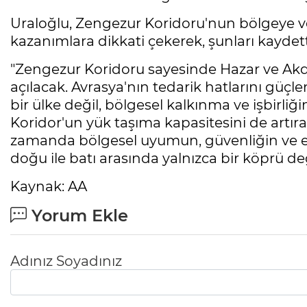
Uraloğlu, Zengezur Koridoru'nun bölgeye ve 
kazanımlara dikkati çekerek, şunları kaydett
"Zengezur Koridoru sayesinde Hazar ve Akden
açılacak. Avrasya'nın tedarik hatlarını güçl
bir ülke değil, bölgesel kalkınma ve işbirli
Koridor'un yük taşıma kapasitesini de artıra
zamanda bölgesel uyumun, güvenliğin ve e
doğu ile batı arasında yalnızca bir köprü değil
Kaynak: AA
Yorum Ekle
Adınız Soyadınız