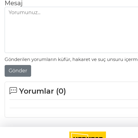
Mesaj
Gönderilen yorumların küfür, hakaret ve suç unsuru içerme
Gönder
Yorumlar (
0
)