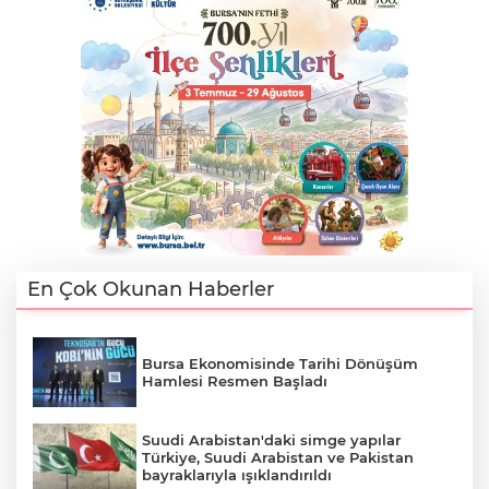
En Çok Okunan Haberler
Bursa Ekonomisinde Tarihi Dönüşüm
Hamlesi Resmen Başladı
Suudi Arabistan'daki simge yapılar
Türkiye, Suudi Arabistan ve Pakistan
bayraklarıyla ışıklandırıldı