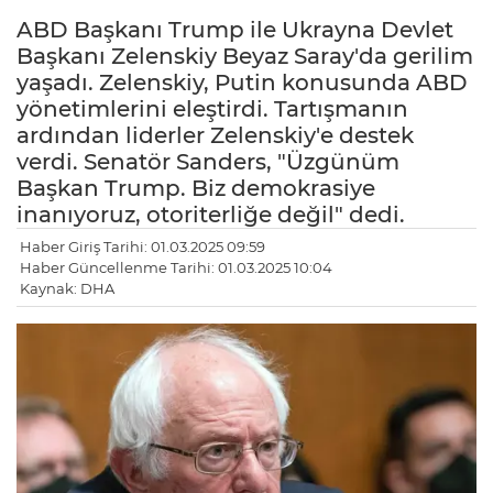
ABD Başkanı Trump ile Ukrayna Devlet
Başkanı Zelenskiy Beyaz Saray'da gerilim
yaşadı. Zelenskiy, Putin konusunda ABD
yönetimlerini eleştirdi. Tartışmanın
ardından liderler Zelenskiy'e destek
verdi. Senatör Sanders, "Üzgünüm
Başkan Trump. Biz demokrasiye
inanıyoruz, otoriterliğe değil" dedi.
Haber Giriş Tarihi: 01.03.2025 09:59
Haber Güncellenme Tarihi: 01.03.2025 10:04
Kaynak: DHA
LE