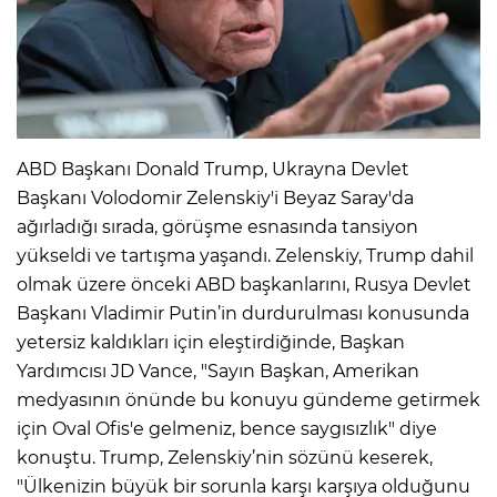
IR
ABD Başkanı Donald Trump, Ukrayna Devlet
Başkanı Volodomir Zelenskiy'i Beyaz Saray'da
ağırladığı sırada, görüşme esnasında tansiyon
yükseldi ve tartışma yaşandı. Zelenskiy, Trump dahil
olmak üzere önceki ABD başkanlarını, Rusya Devlet
Başkanı Vladimir Putin’in durdurulması konusunda
R
yetersiz kaldıkları için eleştirdiğinde, Başkan
Yardımcısı JD Vance, "Sayın Başkan, Amerikan
P
medyasının önünde bu konuyu gündeme getirmek
için Oval Ofis'e gelmeniz, bence saygısızlık" diye
konuştu. Trump, Zelenskiy’nin sözünü keserek,
"Ülkenizin büyük bir sorunla karşı karşıya olduğunu