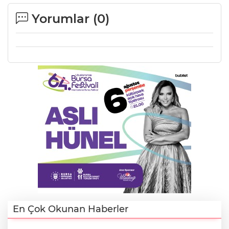
Yorumlar (
0
)
En Çok Okunan Haberler