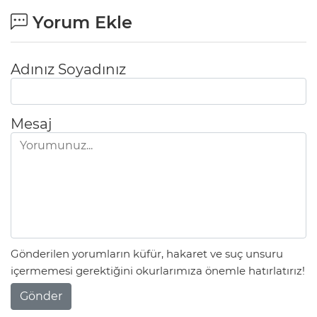
Yorum Ekle
Lİ
Adınız Soyadınız
Mesaj
Gönderilen yorumların küfür, hakaret ve suç unsuru
içermemesi gerektiğini okurlarımıza önemle hatırlatırız!
NMARAŞ
Gönder