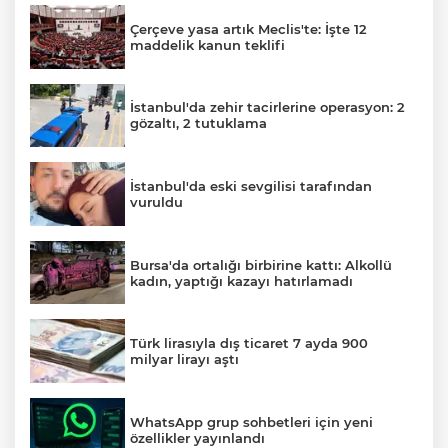
Çerçeve yasa artık Meclis'te: İşte 12
maddelik kanun teklifi
İstanbul'da zehir tacirlerine operasyon: 2
gözaltı, 2 tutuklama
İstanbul'da eski sevgilisi tarafından
vuruldu
Bursa'da ortalığı birbirine kattı: Alkollü
kadın, yaptığı kazayı hatırlamadı
A
Türk lirasıyla dış ticaret 7 ayda 900
milyar lirayı aştı
WhatsApp grup sohbetleri için yeni
özellikler yayınlandı