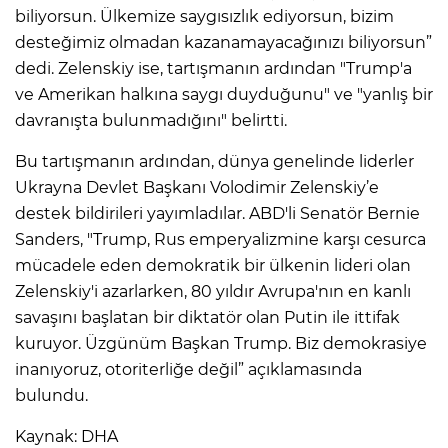
ANE
biliyorsun. Ülkemize saygısızlık ediyorsun, bizim
desteğimiz olmadan kazanamayacağınızı biliyorsun”
dedi. Zelenskiy ise, tartışmanın ardından "Trump'a
ve Amerikan halkına saygı duyduğunu" ve "yanlış bir
davranışta bulunmadığını" belirtti.
Bu tartışmanın ardından, dünya genelinde liderler
Ukrayna Devlet Başkanı Volodimir Zelenskiy’e
destek bildirileri yayımladılar. ABD'li Senatör Bernie
Sanders, "Trump, Rus emperyalizmine karşı cesurca
mücadele eden demokratik bir ülkenin lideri olan
Zelenskiy'i azarlarken, 80 yıldır Avrupa'nın en kanlı
savaşını başlatan bir diktatör olan Putin ile ittifak
kuruyor. Üzgünüm Başkan Trump. Biz demokrasiye
inanıyoruz, otoriterliğe değil” açıklamasında
bulundu.
NU
Kaynak: DHA