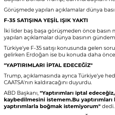
Görüşmede yapılan açıklamalar dünya bas
F-35 SATIŞINA YEŞİL IŞIK YAKTI
İki lider baş başa görüşmeden önce basın m
yapılan açıklamalar dünya basının gündem
Türkiye'ye F-35 satışı konusunda gelen so
gelirken Erdoğan ise bu konuda daha önce sö
"YAPTIRIMLARI İPTAL EDECEĞİZ"
Trump, açıklamasında ayrıca Türkiye'ye hed
CAATSA'nın kaldıracağını duyurdu.
ABD Başkanı,
"Yaptırımları iptal edeceği
kaybedilmesini istemem.Bu yaptırımları 
yaptırımlarla boğmak istemiyorum"
dedi.