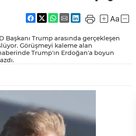
D Başkanı Trump arasında gerçekleşen
slüyor. Görüşmeyi kaleme alan
, haberinde Trump'ın Erdoğan'a boyun
yazdı.