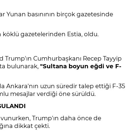
ar Yunan basınının birçok gazetesinde
 köklü gazetelerinden Estia, oldu.
d Trump'ın Cumhurbaşkanı Recep Tayyip
fta bulunarak,
"Sultana boyun eğdi ve F-
Ankara'nın uzun süredir talep ettiği F-35
u mesajlar verdiği öne sürüldü.
GULANDI
savunurken, Trump'ın daha önce de
ına dikkat çekti.