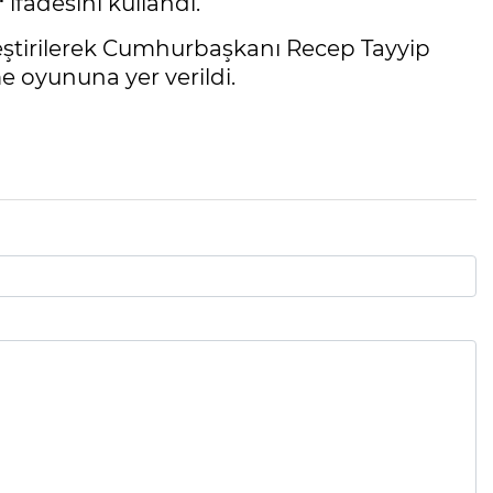
"
ifadesini kullandı.
leştirilerek Cumhurbaşkanı Recep Tayyip
 oyununa yer verildi.