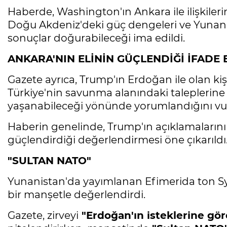
Haberde, Washington'ın Ankara ile ilişkile
Doğu Akdeniz'deki güç dengeleri ve Yunanis
sonuçlar doğurabileceği ima edildi.
ANKARA'NIN ELİNİN GÜÇLENDİĞİ İFADE 
Gazete ayrıca, Trump'ın Erdoğan ile olan kişi
Türkiye'nin savunma alanındaki taleplerine
yaşanabileceği yönünde yorumlandığını vu
Haberin genelinde, Trump'ın açıklamalarını
güçlendirdiği değerlendirmesi öne çıkarıldı
"SULTAN NATO"
Yunanistan'da yayımlanan Efimerida ton Syn
bir manşetle değerlendirdi.
Gazete, zirveyi
"Erdoğan'ın isteklerine gör