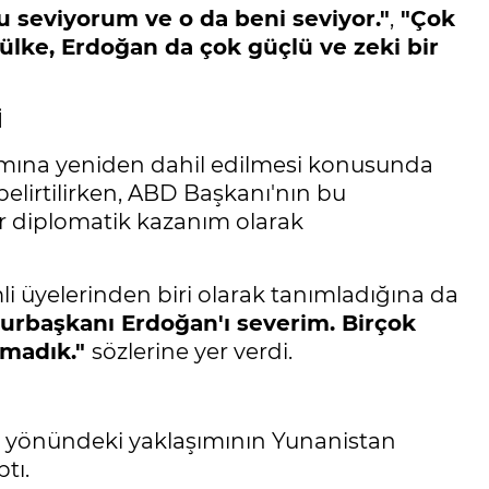
 seviyorum ve o da beni seviyor."
,
"Çok
ülke, Erdoğan da çok güçlü ve zeki bir
İ
amına yeniden dahil edilmesi konusunda
belirtilirken, ABD Başkanı'nın bu
r diplomatik kazanım olarak
i üyelerinden biri olarak tanımladığına da
urbaşkanı Erdoğan'ı severim. Birçok
amadık."
sözlerine yer verdi.
irme yönündeki yaklaşımının Yunanistan
tı.