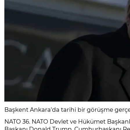
Başkent Ankara'da tarihi bir görüşme gerçek
NATO 36. NATO Devlet ve Hükümet Başkanlar
Başkanı Donald Trump, Cumhurbaşkanı Recep