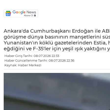
Ankara'da Cumhurbaşkanı Erdoğan ile AB
görüşme dünya basınının manşetlerini sü
Yunanistan'ın köklü gazetelerinden Estia
eğdiğini ve F-35'ler için yeşil ışık yaktığını 
Haber Giriş Tarihi: 08.07.2026 22:33
Haber Güncellenme Tarihi: 08.07.2026 22:36
Kaynak: Haber Merkezi