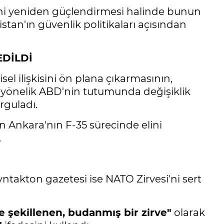
rini yeniden güçlendirmesi halinde bunun
tan'ın güvenlik politikaları açısından
EDİLDİ
sel ilişkisini ön plana çıkarmasının,
 yönelik ABD'nin tutumunda değişiklik
rguladı.
n Ankara'nın F-35 sürecinde elini
.
takton gazetesi ise NATO Zirvesi'ni sert
e şekillenen, budanmış bir zirve"
olarak