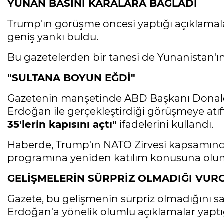
YUNAN BASINI KARALARA BAĞLADI
Trump'ın görüşme öncesi yaptığı açıklamal
geniş yankı buldu.
Bu gazetelerden bir tanesi de Yunanistan'ın
"SULTANA BOYUN EĞDİ"
Gazetenin manşetinde ABD Başkanı Donal
Erdoğan ile gerçekleştirdiği görüşmeye atı
35'lerin kapısını açtı"
ifadelerini kullandı.
Haberde, Trump'ın NATO Zirvesi kapsamında 
programına yeniden katılım konusuna oluml
GELİŞMELERİN SÜRPRİZ OLMADIĞI VUR
Gazete, bu gelişmenin sürpriz olmadığını 
Erdoğan'a yönelik olumlu açıklamalar yaptığ