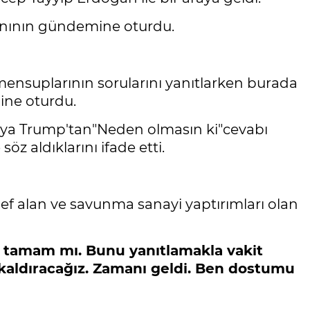
ınının gündemine oturdu.
ensuplarının sorularını yanıtlarken burada
ine oturdu.
ruya Trump'tan"Neden olmasın ki"cevabı
z aldıklarını ifade etti.
ef alan ve savunma sanayi yaptırımları olan
z, tamam mı. Bunu yanıtlamakla vakit
kaldıracağız. Zamanı geldi. Ben dostumu