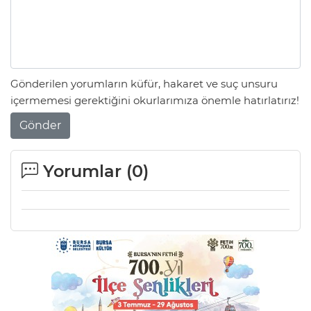
Gönderilen yorumların küfür, hakaret ve suç unsuru
içermemesi gerektiğini okurlarımıza önemle hatırlatırız!
Gönder
Yorumlar (
0
)
A