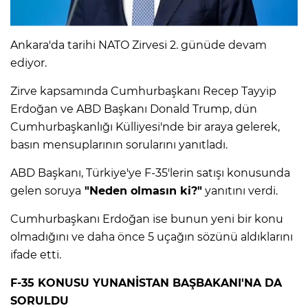
IR
Ankara'da tarihi NATO Zirvesi 2. günüde devam
ediyor.
Zirve kapsamında Cumhurbaşkanı Recep Tayyip
Erdoğan ve ABD Başkanı Donald Trump, dün
Cumhurbaşkanlığı Külliyesi'nde bir araya gelerek,
basın mensuplarının sorularını yanıtladı.
ABD Başkanı, Türkiye'ye F-35'lerin satışı konusunda
gelen soruya
"Neden olmasın ki?"
yanıtını verdi.
R
Cumhurbaşkanı Erdoğan ise bunun yeni bir konu
olmadığını ve daha önce 5 uçağın sözünü aldıklarını
P
ifade etti.
F-35 KONUSU YUNANİSTAN BAŞBAKANI'NA DA
SORULDU