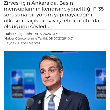
Zirvesi için Ankara'da. Basın
mensuplarının kendisine yönelttiği F-35
sorusuna bir yorum yapmayacağını,
ülkesinin açık bir savaş tehdidi altında
olduğunu söyledi.
Haber Giriş Tarihi: 08.07.2026 10:50
Haber Güncellenme Tarihi: 08.07.2026 10:51
Kaynak: Haber Merkezi
LE