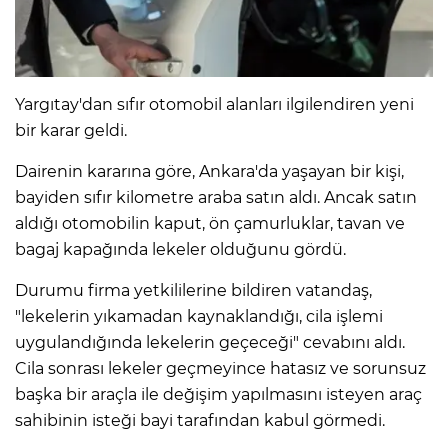
IR
Yargıtay'dan sıfır otomobil alanları ilgilendiren yeni
bir karar geldi.
Dairenin kararına göre, Ankara'da yaşayan bir kişi,
bayiden sıfır kilometre araba satın aldı. Ancak satın
aldığı otomobilin kaput, ön çamurluklar, tavan ve
bagaj kapağında lekeler olduğunu gördü.
Durumu firma yetkililerine bildiren vatandaş,
R
"lekelerin yıkamadan kaynaklandığı, cila işlemi
uygulandığında lekelerin geçeceği" cevabını aldı.
P
Cila sonrası lekeler geçmeyince hatasız ve sorunsuz
başka bir araçla ile değişim yapılmasını isteyen araç
sahibinin isteği bayi tarafından kabul görmedi.