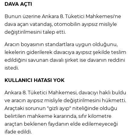
ANE
DAVA AÇTI
Bunun üzerine Ankara 8. Tüketici Mahkemesi'ne
dava açan vatandaş, otomobilin ayıpsız misliyle
değiştirilmesini talep etti.
Aracın boyasının standartlara uygun olduğunu,
lekelerin giderilerek davacıya ayıpsız şekilde teslim
edildiğini savunan davalı şirket ise davanın reddini
istedi.
KULLANICI HATASI YOK
Ankara 8. Tüketici Mahkemesi, davacıyı haklı buldu
ve aracın ayıpsız misliyle değiştirilmesini hükmetti.
Araçtaki sorunun "gizli ayıp" niteliğinde olduğu
belirtilen mahkeme kararında, sıfır kilometre
NU
araçtan beklenen faydanın elde edilemeyeceği
ifade edildi.