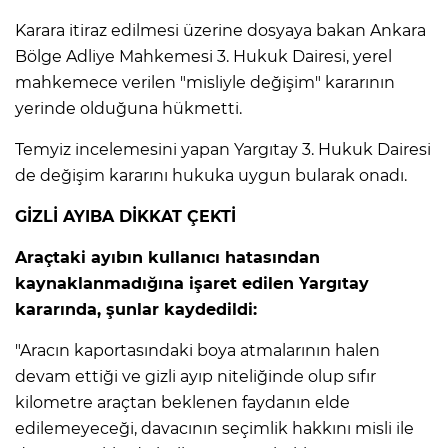
Karara itiraz edilmesi üzerine dosyaya bakan Ankara
Lİ
Bölge Adliye Mahkemesi 3. Hukuk Dairesi, yerel
mahkemece verilen "misliyle değişim" kararının
yerinde olduğuna hükmetti.
Temyiz incelemesini yapan Yargıtay 3. Hukuk Dairesi
de değişim kararını hukuka uygun bularak onadı.
GİZLİ AYIBA DİKKAT ÇEKTİ
Araçtaki ayıbın kullanıcı hatasından
kaynaklanmadığına işaret edilen Yargıtay
kararında, şunlar kaydedildi:
"Aracın kaportasındaki boya atmalarının halen
devam ettiği ve gizli ayıp niteliğinde olup sıfır
NMARAŞ
kilometre araçtan beklenen faydanın elde
edilemeyeceği, davacının seçimlik hakkını misli ile