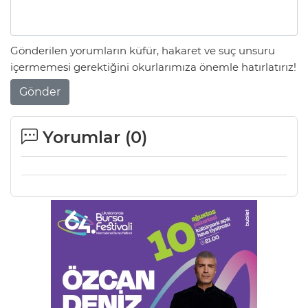
Gönderilen yorumların küfür, hakaret ve suç unsuru
içermemesi gerektiğini okurlarımıza önemle hatırlatırız!
Gönder
Yorumlar (
0
)
A