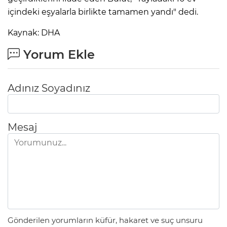
içindeki eşyalarla birlikte tamamen yandı" dedi.
Lİ
Kaynak: DHA
Yorum Ekle
Adınız Soyadınız
Mesaj
NMARAŞ
Gönderilen yorumların küfür, hakaret ve suç unsuru