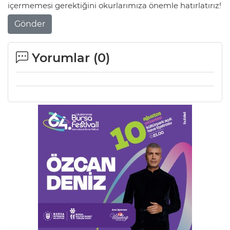
içermemesi gerektiğini okurlarımıza önemle hatırlatırız!
Gönder
Yorumlar (
0
)