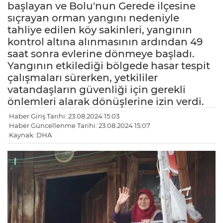
başlayan ve Bolu'nun Gerede ilçesine
sıçrayan orman yangını nedeniyle
tahliye edilen köy sakinleri, yangının
kontrol altına alınmasının ardından 49
saat sonra evlerine dönmeye başladı.
Yangının etkilediği bölgede hasar tespit
çalışmaları sürerken, yetkililer
vatandaşların güvenliği için gerekli
önlemleri alarak dönüşlerine izin verdi.
Haber Giriş Tarihi: 23.08.2024 15:03
Haber Güncellenme Tarihi: 23.08.2024 15:07
Kaynak: DHA
LE