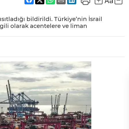
sıtladığı bildirildi. Türkiye’nin İsrail
lgili olarak acentelere ve liman