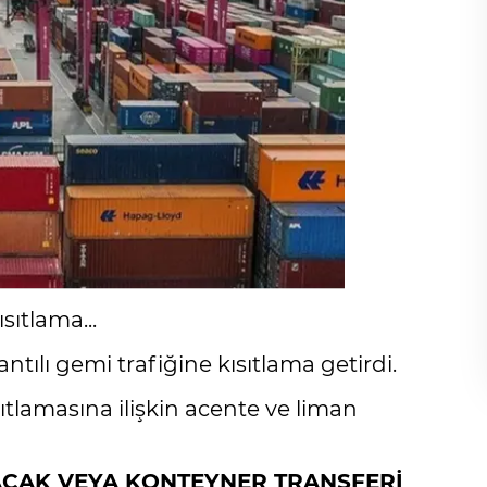
sıtlama...
ntılı gemi trafiğine kısıtlama getirdi.
ısıtlamasına ilişkin acente ve liman
ACAK VEYA KONTEYNER TRANSFERİ