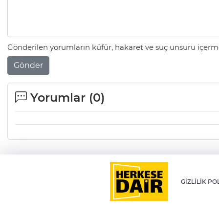
Gönderilen yorumların küfür, hakaret ve suç unsuru içerme
Gönder
Yorumlar (
0
)
GİZLİLİK PO