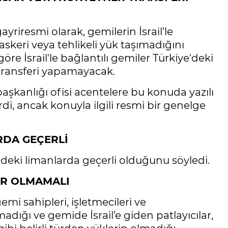
ayriresmi olarak, gemilerin İsrail’le
skeri veya tehlikeli yük taşımadığını
öre İsrail'le bağlantılı gemiler Türkiye'deki
ransferi yapamayacak.
şkanlığı ofisi acentelere bu konuda yazılı
di, ancak konuyla ilgili resmi bir genelge
RDA GEÇERLİ
ndeki limanlarda geçerli olduğunu söyledi.
LAR OLMAMALI
i sahipleri, işletmecileri ve
madığı ve gemide İsrail’e giden patlayıcılar,