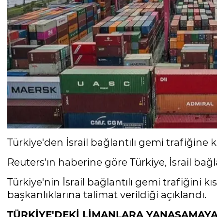
Türkiye'den İsrail bağlantılı gemi trafiğine kı
Reuters'ın haberine göre Türkiye, İsrail bağla
Türkiye'nin İsrail bağlantılı gemi trafiğini k
başkanlıklarına talimat verildiği açıklandı.
TÜRKİYE'DEKİ LİMANLARA YANAŞAMAY