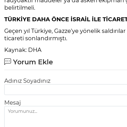
radyoaktif maddeler ya da askeri ekipman gi
belirtilmeli.
TÜRKİYE DAHA ÖNCE İSRAİL İLE TİCARE
Geçen yıl Türkiye, Gazze'ye yönelik saldırılar n
ticareti sonlandırmıştı.
Kaynak: DHA
Yorum Ekle
Adınız Soyadınız
Mesaj