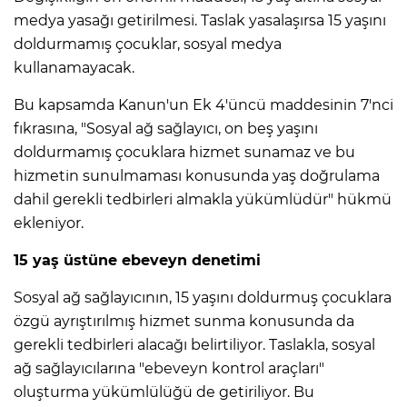
ANE
medya yasağı getirilmesi. Taslak yasalaşırsa 15 yaşını
doldurmamış çocuklar, sosyal medya
kullanamayacak.
Bu kapsamda Kanun'un Ek 4'üncü maddesinin 7'nci
fıkrasına, "Sosyal ağ sağlayıcı, on beş yaşını
doldurmamış çocuklara hizmet sunamaz ve bu
hizmetin sunulmaması konusunda yaş doğrulama
dahil gerekli tedbirleri almakla yükümlüdür" hükmü
ekleniyor.
15 yaş üstüne ebeveyn denetimi
Sosyal ağ sağlayıcının, 15 yaşını doldurmuş çocuklara
özgü ayrıştırılmış hizmet sunma konusunda da
gerekli tedbirleri alacağı belirtiliyor. Taslakla, sosyal
NU
ağ sağlayıcılarına "ebeveyn kontrol araçları"
oluşturma yükümlülüğü de getiriliyor. Bu