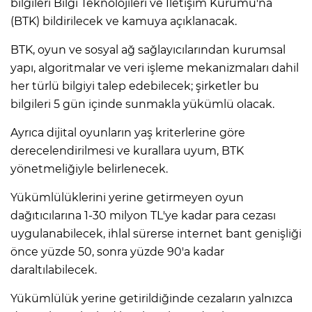
bilgileri Bilgi Teknolojileri ve İletişim Kurumu'na
(BTK) bildirilecek ve kamuya açıklanacak.
BTK, oyun ve sosyal ağ sağlayıcılarından kurumsal
AK
yapı, algoritmalar ve veri işleme mekanizmaları dahil
her türlü bilgiyi talep edebilecek; şirketler bu
bilgileri 5 gün içinde sunmakla yükümlü olacak.
Ayrıca dijital oyunların yaş kriterlerine göre
derecelendirilmesi ve kurallara uyum, BTK
yönetmeliğiyle belirlenecek.
E
Yükümlülüklerini yerine getirmeyen oyun
dağıtıcılarına 1-30 milyon TL'ye kadar para cezası
uygulanabilecek, ihlal sürerse internet bant genişliği
önce yüzde 50, sonra yüzde 90'a kadar
daraltılabilecek.
Yükümlülük yerine getirildiğinde cezaların yalnızca