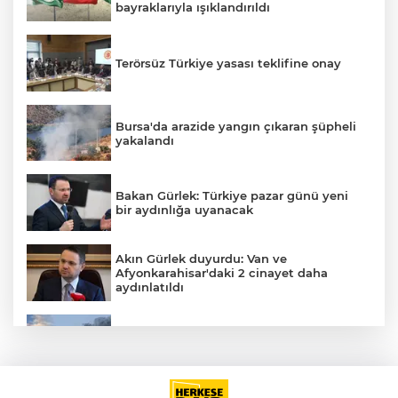
bayraklarıyla ışıklandırıldı
Terörsüz Türkiye yasası teklifine onay
Bursa'da arazide yangın çıkaran şüpheli
yakalandı
Bakan Gürlek: Türkiye pazar günü yeni
bir aydınlığa uyanacak
Akın Gürlek duyurdu: Van ve
Afyonkarahisar'daki 2 cinayet daha
aydınlatıldı
Meteoroloji'den kavurucu sıcak ve
kuvvetli rüzgar uyarısı