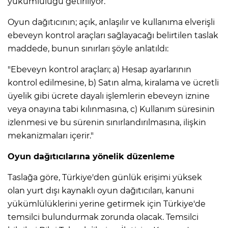
yükümlülüğü getiriliyor.
Oyun dağıtıcının; açık, anlaşılır ve kullanıma elverişli
ebeveyn kontrol araçları sağlayacağı belirtilen taslak
maddede, bunun sınırları şöyle anlatıldı:
"Ebeveyn kontrol araçları; a) Hesap ayarlarının
kontrol edilmesine, b) Satın alma, kiralama ve ücretli
üyelik gibi ücrete dayalı işlemlerin ebeveyn iznine
veya onayına tabi kılınmasına, c) Kullanım süresinin
izlenmesi ve bu sürenin sınırlandırılmasına, ilişkin
mekanizmaları içerir."
Oyun dağıtıcılarına yönelik düzenleme
A
Taslağa göre, Türkiye'den günlük erişimi yüksek
olan yurt dışı kaynaklı oyun dağıtıcıları, kanuni
yükümlülüklerini yerine getirmek için Türkiye'de
temsilci bulundurmak zorunda olacak. Temsilci