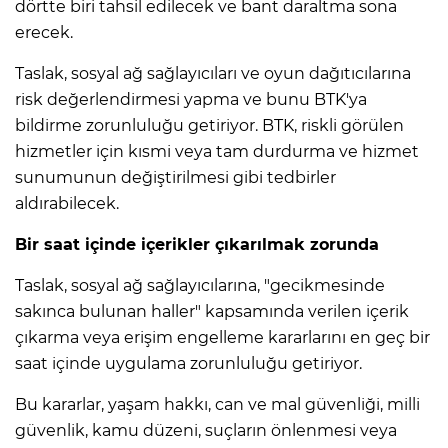
dörtte biri tahsil edilecek ve bant daraltma sona
erecek.
Taslak, sosyal ağ sağlayıcıları ve oyun dağıtıcılarına
risk değerlendirmesi yapma ve bunu BTK'ya
bildirme zorunluluğu getiriyor. BTK, riskli görülen
hizmetler için kısmi veya tam durdurma ve hizmet
sunumunun değiştirilmesi gibi tedbirler
aldırabilecek.
Bir saat içinde içerikler çıkarılmak zorunda
E
Taslak, sosyal ağ sağlayıcılarına, "gecikmesinde
sakınca bulunan haller" kapsamında verilen içerik
çıkarma veya erişim engelleme kararlarını en geç bir
saat içinde uygulama zorunluluğu getiriyor.
Bu kararlar, yaşam hakkı, can ve mal güvenliği, milli
güvenlik, kamu düzeni, suçların önlenmesi veya