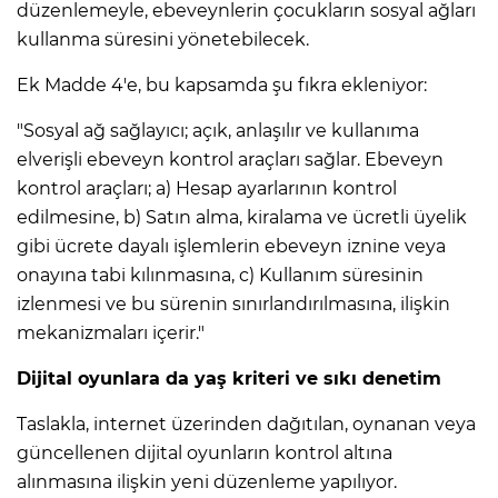
düzenlemeyle, ebeveynlerin çocukların sosyal ağları
kullanma süresini yönetebilecek.
Lİ
Ek Madde 4'e, bu kapsamda şu fıkra ekleniyor:
"Sosyal ağ sağlayıcı; açık, anlaşılır ve kullanıma
elverişli ebeveyn kontrol araçları sağlar. Ebeveyn
kontrol araçları; a) Hesap ayarlarının kontrol
edilmesine, b) Satın alma, kiralama ve ücretli üyelik
gibi ücrete dayalı işlemlerin ebeveyn iznine veya
onayına tabi kılınmasına, c) Kullanım süresinin
izlenmesi ve bu sürenin sınırlandırılmasına, ilişkin
mekanizmaları içerir."
Dijital oyunlara da yaş kriteri ve sıkı denetim
Taslakla, internet üzerinden dağıtılan, oynanan veya
NMARAŞ
güncellenen dijital oyunların kontrol altına
alınmasına ilişkin yeni düzenleme yapılıyor.