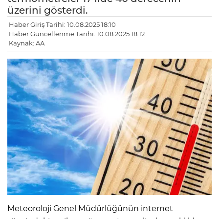
üzerini gösterdi.
Haber Giriş Tarihi: 10.08.2025 18:10
Haber Güncellenme Tarihi: 10.08.2025 18:12
Kaynak: AA
LE
Meteoroloji Genel Müdürlüğünün internet