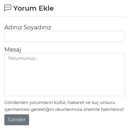
ANE
Yorum Ekle
Adınız Soyadınız
Mesaj
Gönderilen yorumların küfür, hakaret ve suç unsuru
içermemesi gerektiğini okurlarımıza önemle hatırlatırız!
NU
Gönder