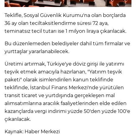
Teklifle, Sosyal Güvenlik Kurumu'na olan borçlarda
IR
36 ay olan teciltaksitlendirme süresi 72 aya,
teminatsız tecil tutarı ise 1 milyon liraya çıkarılacak.
Bu düzenlemeden belediyeler dahil tüm firmalar ve
yurttaşlar yararlanabilecek.
Üretimi artırmak, Türkiye'ye döviz girişi ile yatırımı
teşvik etmek amacıyla hazırlanan, "Yatırım teşvik
paketi" olarak isimlendirilen kanun teklifinde
teklifinde, İstanbul Finans Merkezi'nde yürütülen
R
transit ticaret ve yurtdışında gerçekleşen mal
alımsatımlarına aracılık faaliyetlerinden elde edilen
P
kazançlarda vergi indirimi yüzde 50'den yüzde 100'e
çıkarılacak.
Kaynak: Haber Merkezi