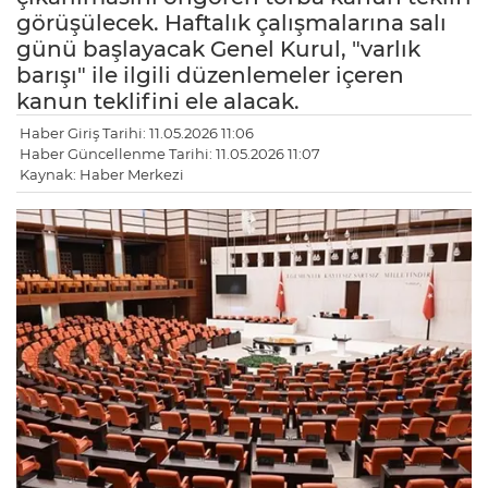
görüşülecek. Haftalık çalışmalarına salı
günü başlayacak Genel Kurul, "varlık
barışı" ile ilgili düzenlemeler içeren
kanun teklifini ele alacak.
Haber Giriş Tarihi: 11.05.2026 11:06
Haber Güncellenme Tarihi: 11.05.2026 11:07
Kaynak: Haber Merkezi
LE