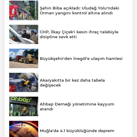
Şahin Biba açıkladı: Uludağ Yolu'ndaki
Orman yangını kontrol altına alındı
CHP, İlkay Çiçek'i kesin ihraç talebiyle
disipline sevk etti
Büyükşehir'den İnegöl'e ulaşım hamlesi
Akaryakıtta bir kez daha tabela
değişecek
Ahbap Derneği yönetimine kayyum
atandı
Muğla'da 4.1 büyüklüğünde deprem