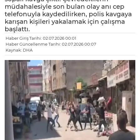
müdahalesiyle son bulan olay anı cep
telefonuyla kaydedilirken, polis kavgaya
karışan kişileri yakalamak için çalışma
başlattı.
Haber Giriş Tarihi: 02.07.2026 00:01
Haber Güncellenme Tarihi: 02.07.2026 00:07
Kaynak: DHA
LE