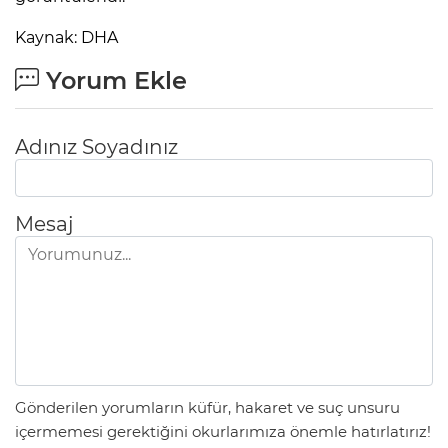
ANE
Kaynak: DHA
Yorum Ekle
Adınız Soyadınız
Mesaj
NU
Gönderilen yorumların küfür, hakaret ve suç unsuru
içermemesi gerektiğini okurlarımıza önemle hatırlatırız!