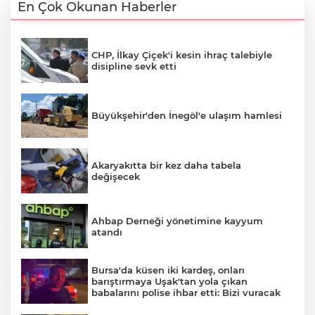
En Çok Okunan Haberler
CHP, İlkay Çiçek'i kesin ihraç talebiyle
disipline sevk etti
Büyükşehir'den İnegöl'e ulaşım hamlesi
Akaryakıtta bir kez daha tabela
değişecek
Ahbap Derneği yönetimine kayyum
atandı
Bursa'da küsen iki kardeş, onları
barıştırmaya Uşak'tan yola çıkan
babalarını polise ihbar etti: Bizi vuracak