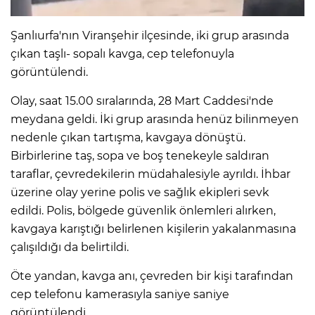
Şanlıurfa'nın Viranşehir ilçesinde, iki grup arasında
IR
çıkan taşlı- sopalı kavga, cep telefonuyla
görüntülendi.
Olay, saat 15.00 sıralarında, 28 Mart Caddesi'nde
meydana geldi. İki grup arasında henüz bilinmeyen
nedenle çıkan tartışma, kavgaya dönüştü.
Birbirlerine taş, sopa ve boş tenekeyle saldıran
taraflar, çevredekilerin müdahalesiyle ayrıldı. İhbar
üzerine olay yerine polis ve sağlık ekipleri sevk
edildi. Polis, bölgede güvenlik önlemleri alırken,
R
kavgaya karıştığı belirlenen kişilerin yakalanmasına
çalışıldığı da belirtildi.
P
Öte yandan, kavga anı, çevreden bir kişi tarafından
cep telefonu kamerasıyla saniye saniye
görüntülendi.