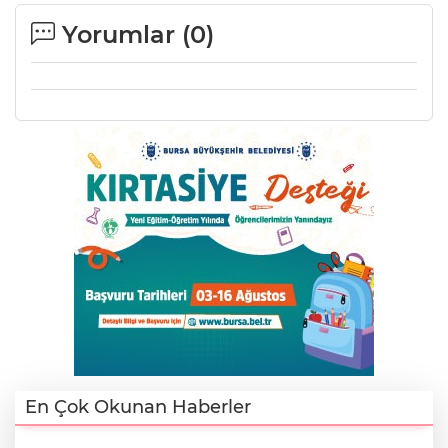
Yorumlar (
0
)
A
En Çok Okunan Haberler