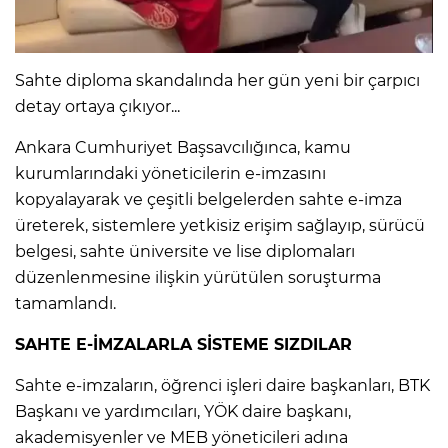
IR
Sahte diploma skandalında her gün yeni bir çarpıcı
detay ortaya çıkıyor...
Ankara Cumhuriyet Başsavcılığınca, kamu
kurumlarındaki yöneticilerin e-imzasını
kopyalayarak ve çeşitli belgelerden sahte e-imza
üreterek, sistemlere yetkisiz erişim sağlayıp, sürücü
belgesi, sahte üniversite ve lise diplomaları
düzenlenmesine ilişkin yürütülen soruşturma
tamamlandı.
R
SAHTE E-İMZALARLA SİSTEME SIZDILAR
P
Sahte e-imzaların, öğrenci işleri daire başkanları, BTK
Başkanı ve yardımcıları, YÖK daire başkanı,
akademisyenler ve MEB yöneticileri adına