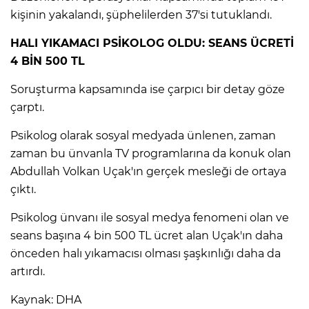
kişinin yakalandı, şüphelilerden 37'si tutuklandı.
Lİ
HALI YIKAMACI PSİKOLOG OLDU: SEANS ÜCRETİ
4 BİN 500 TL
Soruşturma kapsamında ise çarpıcı bir detay göze
çarptı.
Psikolog olarak sosyal medyada ünlenen, zaman
zaman bu ünvanla TV programlarına da konuk olan
Abdullah Volkan Uçak'ın gerçek mesleği de ortaya
çıktı.
Psikolog ünvanı ile sosyal medya fenomeni olan ve
seans başına 4 bin 500 TL ücret alan Uçak'ın daha
önceden halı yıkamacısı olması şaşkınlığı daha da
NMARAŞ
artırdı.
Kaynak: DHA