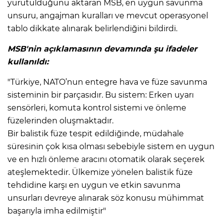
ANE
yürütüldüğünü aktaran MSB, en uygun savunma
unsuru, angajman kuralları ve mevcut operasyonel
tablo dikkate alınarak belirlendiğini bildirdi.
MSB'nin açıklamasının devamında şu ifadeler
kullanıldı:
"Türkiye, NATO’nun entegre hava ve füze savunma
sisteminin bir parçasıdır. Bu sistem: Erken uyarı
sensörleri, komuta kontrol sistemi ve önleme
füzelerinden oluşmaktadır.
Bir balistik füze tespit edildiğinde, müdahale
süresinin çok kısa olması sebebiyle sistem en uygun
ve en hızlı önleme aracını otomatik olarak seçerek
ateşlemektedir. Ülkemize yönelen balistik füze
tehdidine karşı en uygun ve etkin savunma
NU
unsurları devreye alınarak söz konusu mühimmat
başarıyla imha edilmiştir"