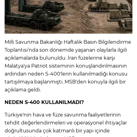
IR
Milli Savunma Bakanlığı Haftalık Basın Bilgilendirme
Toplantısı’nda son dönemde yaşanan olaylarla ilgili
açıklamalarda bulunuldu. İran füzelerine karşı
Malatya'ya Patriot sisteminin konuşlandırılmasının
ardından neden S-400'lerin kullanılmadığı konusu
tartışılmaya başlanmıştı. MSB'den konuyla ilgili bir
açıklama geldi.
R
NEDEN S-400 KULLANILMADI?
P
Türkiye'nin hava ve füze savunma faaliyetlerinin
tehdit değerlendirmeleri ve operasyonel ihtiyaçlar
doğrultusunda çok katmanlı bir yapı içinde