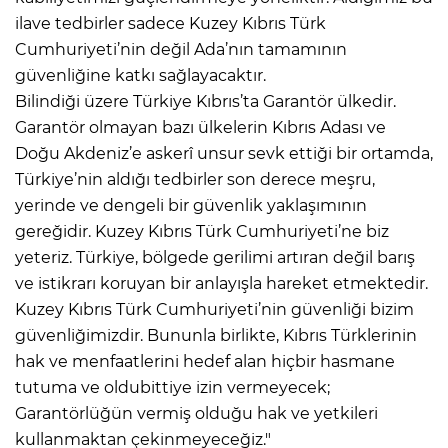
ilave tedbirler sadece Kuzey Kıbrıs Türk
Cumhuriyeti’nin değil Ada’nın tamamının
AK
güvenliğine katkı sağlayacaktır.
Bilindiği üzere Türkiye Kıbrıs’ta Garantör ülkedir.
Garantör olmayan bazı ülkelerin Kıbrıs Adası ve
Doğu Akdeniz’e askerî unsur sevk ettiği bir ortamda,
Türkiye’nin aldığı tedbirler son derece meşru,
yerinde ve dengeli bir güvenlik yaklaşımının
gereğidir. Kuzey Kıbrıs Türk Cumhuriyeti’ne biz
yeteriz. Türkiye, bölgede gerilimi artıran değil barış
E
ve istikrarı koruyan bir anlayışla hareket etmektedir.
Kuzey Kıbrıs Türk Cumhuriyeti’nin güvenliği bizim
güvenliğimizdir. Bununla birlikte, Kıbrıs Türklerinin
hak ve menfaatlerini hedef alan hiçbir hasmane
tutuma ve oldubittiye izin vermeyecek;
Garantörlüğün vermiş olduğu hak ve yetkileri
kullanmaktan çekinmeyeceğiz."