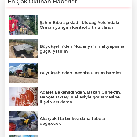
En Çok Okunan Haberler
Şahin Biba açıkladı: Uludağ Yolu'ndaki
Orman yangını kontrol altına alındı
Büyükşehir'den Mudanya'nın altyapısına
güçlü yatırım
Büyükşehir'den İnegöl'e ulaşım hamlesi
Adalet Bakanlığından, Bakan Gürlek'in,
Behçet Oktay'ın ailesiyle görüşmesine
ilişkin açıklama
Akaryakıtta bir kez daha tabela
değişecek