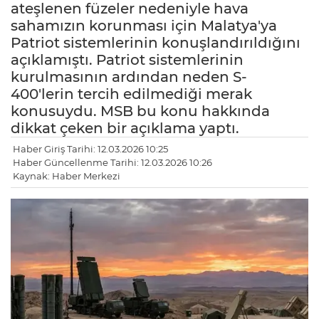
ateşlenen füzeler nedeniyle hava
sahamızın korunması için Malatya'ya
Patriot sistemlerinin konuşlandırıldığını
açıklamıştı. Patriot sistemlerinin
kurulmasının ardından neden S-
400'lerin tercih edilmediği merak
konusuydu. MSB bu konu hakkında
dikkat çeken bir açıklama yaptı.
Haber Giriş Tarihi: 12.03.2026 10:25
Haber Güncellenme Tarihi: 12.03.2026 10:26
Kaynak: Haber Merkezi
LE