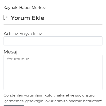
Kaynak: Haber Merkezi
Yorum Ekle
Adınız Soyadınız
Mesaj
E
Gönderilen yorumların küfür, hakaret ve suç unsuru
içermemesi gerektiğini okurlarımıza önemle hatırlatırız!