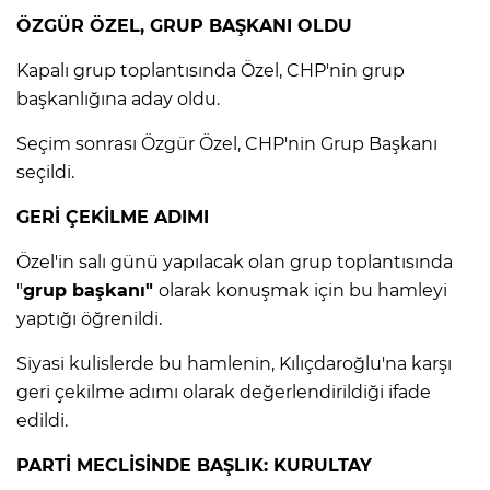
ANE
ÖZGÜR ÖZEL, GRUP BAŞKANI OLDU
Kapalı grup toplantısında Özel, CHP'nin grup
başkanlığına aday oldu.
Seçim sonrası Özgür Özel, CHP'nin Grup Başkanı
seçildi.
GERİ ÇEKİLME ADIMI
Özel'in salı günü yapılacak olan grup toplantısında
"
grup başkanı"
olarak konuşmak için bu hamleyi
yaptığı öğrenildi.
Siyasi kulislerde bu hamlenin, Kılıçdaroğlu'na karşı
geri çekilme adımı olarak değerlendirildiği ifade
edildi.
NU
PARTİ MECLİSİNDE BAŞLIK: KURULTAY