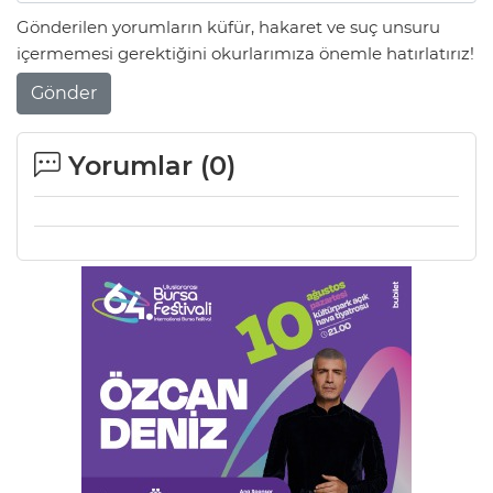
Gönderilen yorumların küfür, hakaret ve suç unsuru
içermemesi gerektiğini okurlarımıza önemle hatırlatırız!
Gönder
Yorumlar (
0
)
A