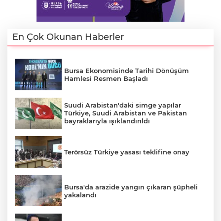
En Çok Okunan Haberler
AK
Bursa Ekonomisinde Tarihi Dönüşüm
Hamlesi Resmen Başladı
Suudi Arabistan'daki simge yapılar
Türkiye, Suudi Arabistan ve Pakistan
bayraklarıyla ışıklandırıldı
E
Terörsüz Türkiye yasası teklifine onay
Bursa'da arazide yangın çıkaran şüpheli
yakalandı