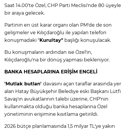
Saat 14.00'te Özel, CHP Parti Meclisi'nde 80 üyeyle
bir araya gelecek.
Lİ
Partinin en üst karar organı olan PM'de de son
gelişmeler ve Kılıçdaroğlu ile yapılan telefon
konuşmadaki "
Kurultay"
başlığı konuşulacak.
Bu konuşmaların ardından ise Özel'in,
Kılıçdaroğlu'na bir dönüş yapması bekleniyor.
BANKA HESAPLARINA ERİŞİM ENGELİ
'Mutlak butlan'
davasını açan taraflar arasında yer
alan Hatay Büyükşehir Belediye eski Başkanı Lütfi
Savaş'ın avukatlarının talebi üzerine, CHP'nin
kullanmakta olduğu banka hesaplarına Özel
NMARAŞ
yönetiminin erişimine kısıtlama getirildi.
2026 bütçe planlamasında 1,5 milyar TL'ye yakın