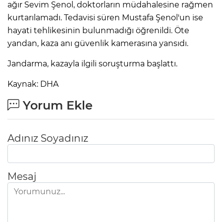
ANE
ağır Sevim Şenol, doktorların müdahalesine rağmen
kurtarılamadı. Tedavisi süren Mustafa Şenol'un ise
hayati tehlikesinin bulunmadığı öğrenildi. Öte
yandan, kaza anı güvenlik kamerasına yansıdı.
Jandarma, kazayla ilgili soruşturma başlattı.
Kaynak: DHA
Yorum Ekle
Adınız Soyadınız
Mesaj
NU