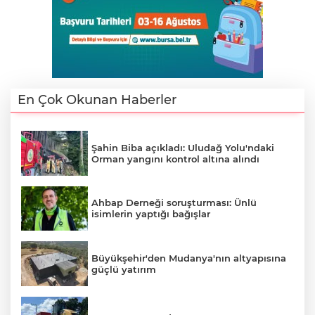
En Çok Okunan Haberler
Şahin Biba açıkladı: Uludağ Yolu'ndaki
Orman yangını kontrol altına alındı
Ahbap Derneği soruşturması: Ünlü
isimlerin yaptığı bağışlar
Büyükşehir'den Mudanya'nın altyapısına
güçlü yatırım