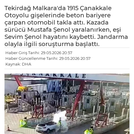
Tekirdağ Malkara'da 1915 Çanakkale
Otoyolu gişelerinde beton bariyere
çarpan otomobil takla attı. Kazada
sürücü Mustafa Şenol yaralanırken, eşi
Sevim Şenol hayatını kaybetti. Jandarma
olayla ilgili soruşturma başlattı.
Haber Giriş Tarihi: 29.05.2026 20:57
Haber Güncellenme Tarihi: 29.05.2026 20:57
Kaynak: DHA
LE