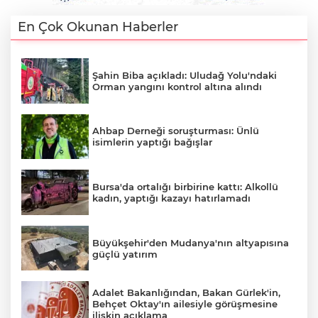
En Çok Okunan Haberler
Şahin Biba açıkladı: Uludağ Yolu'ndaki
Orman yangını kontrol altına alındı
Ahbap Derneği soruşturması: Ünlü
isimlerin yaptığı bağışlar
Bursa'da ortalığı birbirine kattı: Alkollü
kadın, yaptığı kazayı hatırlamadı
Büyükşehir'den Mudanya'nın altyapısına
güçlü yatırım
Adalet Bakanlığından, Bakan Gürlek'in,
Behçet Oktay'ın ailesiyle görüşmesine
ilişkin açıklama