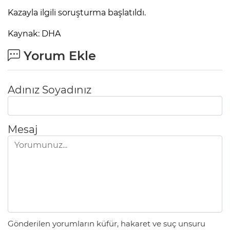
ANE
Kazayla ilgili soruşturma başlatıldı.
Kaynak: DHA
Yorum Ekle
Adınız Soyadınız
Mesaj
NU
Gönderilen yorumların küfür, hakaret ve suç unsuru