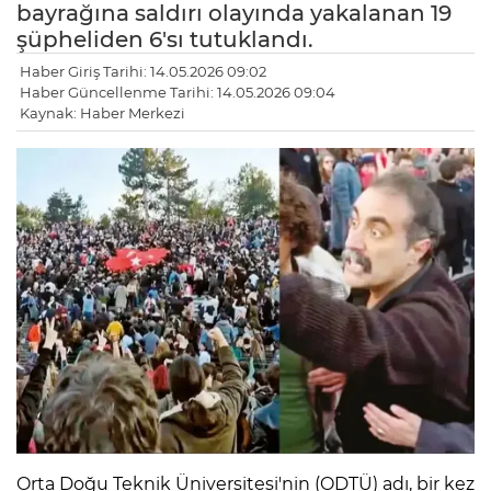
bayrağına saldırı olayında yakalanan 19
şüpheliden 6'sı tutuklandı.
Haber Giriş Tarihi: 14.05.2026 09:02
Haber Güncellenme Tarihi: 14.05.2026 09:04
Kaynak: Haber Merkezi
LE
Orta Doğu Teknik Üniversitesi'nin (ODTÜ) adı, bir kez