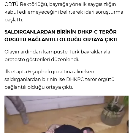
ANE
ODTÜ Rektörlüğü, bayrağa yönelik saygısızlığın
kabul edilemeyeceğini belirterek idari soruşturma
başlattı.
SALDIRGANLARDAN BİRİNİN DHKP-C TERÖR
ÖRGÜTÜ BAĞLANTILI OLDUĞU ORTAYA ÇIKTI
Olayın ardından kampüste Türk bayraklarıyla
protesto gösterileri düzenlendi.
İlk etapta 6 şüpheli gözaltına alınırken,
saldırganlardan birinin ise DHKPC terör örgütü
bağlantılı olduğu ortaya çıktı.
NU