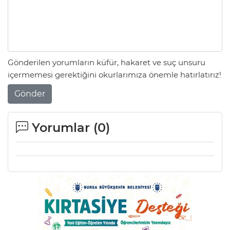
Gönderilen yorumların küfür, hakaret ve suç unsuru
içermemesi gerektiğini okurlarımıza önemle hatırlatırız!
Gönder
Yorumlar (
0
)
A