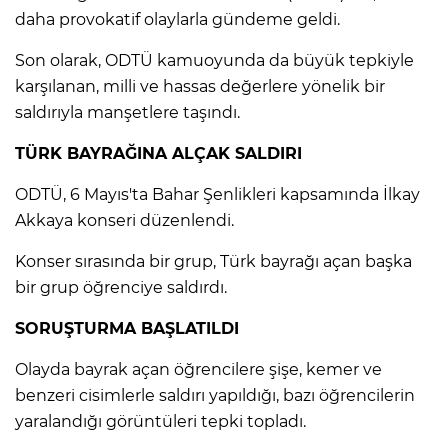
daha provokatif olaylarla gündeme geldi.
IR
Son olarak, ODTÜ kamuoyunda da büyük tepkiyle
karşılanan, milli ve hassas değerlere yönelik bir
saldırıyla manşetlere taşındı.
TÜRK BAYRAĞINA ALÇAK SALDIRI
ODTÜ, 6 Mayıs'ta Bahar Şenlikleri kapsamında İlkay
Akkaya konseri düzenlendi.
Konser sırasında bir grup, Türk bayrağı açan başka
bir grup öğrenciye saldırdı.
R
SORUŞTURMA BAŞLATILDI
P
Olayda bayrak açan öğrencilere şişe, kemer ve
benzeri cisimlerle saldırı yapıldığı, bazı öğrencilerin
yaralandığı görüntüleri tepki topladı.