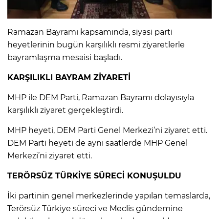
IR
Ramazan Bayramı kapsamında, siyasi parti
heyetlerinin bugün karşılıklı resmi ziyaretlerle
bayramlaşma mesaisi başladı.
KARŞILIKLI BAYRAM ZİYARETİ
MHP ile DEM Parti, Ramazan Bayramı dolayısıyla
karşılıklı ziyaret gerçekleştirdi.
MHP heyeti, DEM Parti Genel Merkezi’ni ziyaret etti.
DEM Parti heyeti de aynı saatlerde MHP Genel
R
Merkezi’ni ziyaret etti.
P
TERÖRSÜZ TÜRKİYE SÜRECİ KONUŞULDU
İki partinin genel merkezlerinde yapılan temaslarda,
Terörsüz Türkiye süreci ve Meclis gündemine