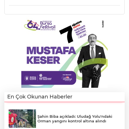
E
En Çok Okunan Haberler
Şahin Biba açıkladı: Uludağ Yolu'ndaki
Orman yangını kontrol altına alındı