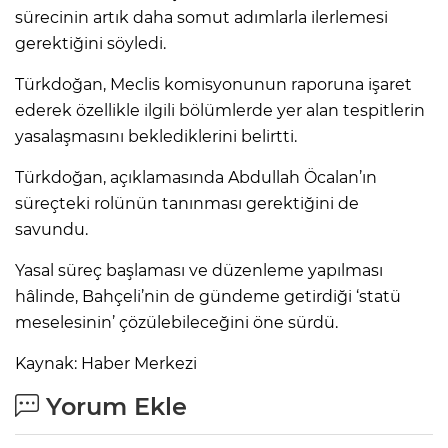
sürecinin artık daha somut adımlarla ilerlemesi
gerektiğini söyledi.
Türkdoğan, Meclis komisyonunun raporuna işaret
ederek özellikle ilgili bölümlerde yer alan tespitlerin
yasalaşmasını beklediklerini belirtti.
Türkdoğan, açıklamasında Abdullah Öcalan’ın
süreçteki rolünün tanınması gerektiğini de
savundu.
Yasal süreç başlaması ve düzenleme yapılması
hâlinde, Bahçeli’nin de gündeme getirdiği ‘statü
meselesinin’ çözülebileceğini öne sürdü.
A
Kaynak: Haber Merkezi
Yorum Ekle