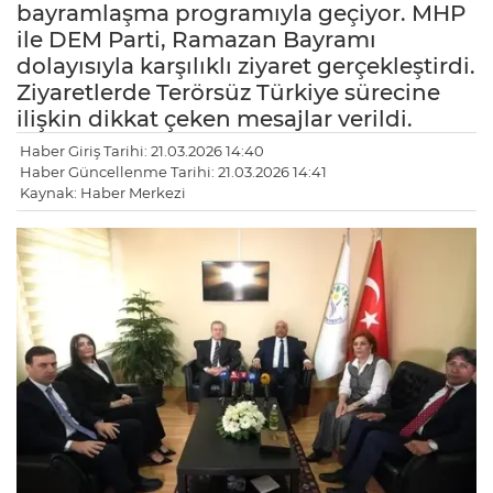
bayramlaşma programıyla geçiyor. MHP
ile DEM Parti, Ramazan Bayramı
dolayısıyla karşılıklı ziyaret gerçekleştirdi.
Ziyaretlerde Terörsüz Türkiye sürecine
ilişkin dikkat çeken mesajlar verildi.
Haber Giriş Tarihi: 21.03.2026 14:40
Haber Güncellenme Tarihi: 21.03.2026 14:41
Kaynak: Haber Merkezi
LE