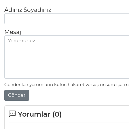
Adınız Soyadınız
Mesaj
Gönderilen yorumların küfür, hakaret ve suç unsuru içerme
Gönder
Yorumlar (
0
)