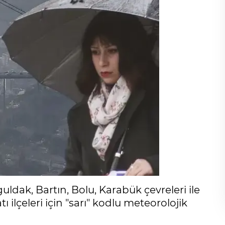
guldak, Bartın, Bolu, Karabük çevreleri ile
lçeleri için "sarı" kodlu meteorolojik