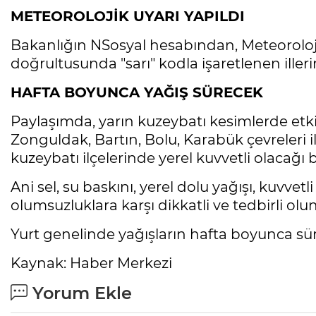
METEOROLOJİK UYARI YAPILDI
Bakanlığın NSosyal hesabından, Meteoroloj
doğrultusunda "sarı" kodla işaretlenen illerin
HAFTA BOYUNCA YAĞIŞ SÜRECEK
Paylaşımda, yarın kuzeybatı kesimlerde etki
Zonguldak, Bartın, Bolu, Karabük çevreleri
kuzeybatı ilçelerinde yerel kuvvetli olacağı be
Ani sel, su baskını, yerel dolu yağışı, kuvvet
olumsuzluklara karşı dikkatli ve tedbirli olu
Yurt genelinde yağışların hafta boyunca sü
Kaynak: Haber Merkezi
Yorum Ekle