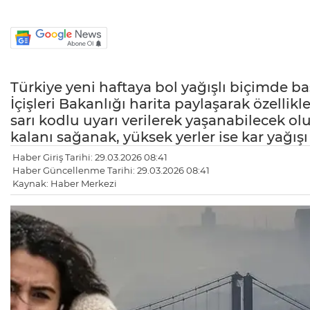
Türkiye yeni haftaya bol yağışlı biçimde b
İçişleri Bakanlığı harita paylaşarak özellikl
sarı kodlu uyarı verilerek yaşanabilecek ol
kalanı sağanak, yüksek yerler ise kar yağışı
Haber Giriş Tarihi: 29.03.2026 08:41
Haber Güncellenme Tarihi: 29.03.2026 08:41
Kaynak: Haber Merkezi