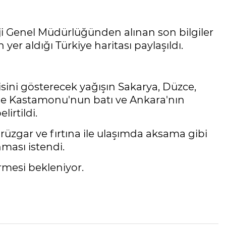
i Genel Müdürlüğünden alınan son bilgiler
 yer aldığı Türkiye haritası paylaşıldı.
sini gösterecek yağışın Sakarya, Düzce,
 ile Kastamonu'nun batı ve Ankara'nın
lirtildi.
li rüzgar ve fırtına ile ulaşımda aksama gibi
nması istendi.
rmesi bekleniyor.