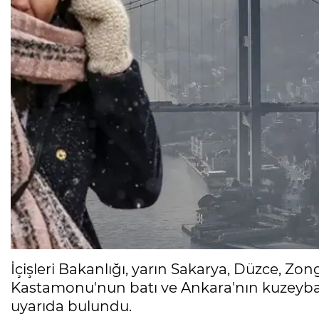
İçişleri Bakanlığı, yarın Sakarya, Düzce, Zon
Kastamonu'nun batı ve Ankara'nın kuzeybatı i
uyarıda bulundu.