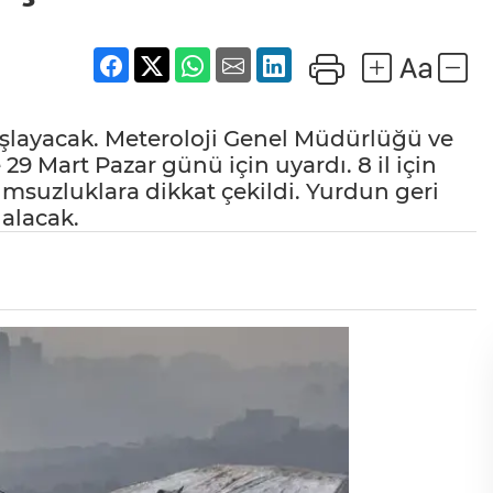
aşlayacak. Meteroloji Genel Müdürlüğü ve
e 29 Mart Pazar günü için uyardı. 8 il için
umsuzluklara dikkat çekildi. Yurdun geri
 alacak.