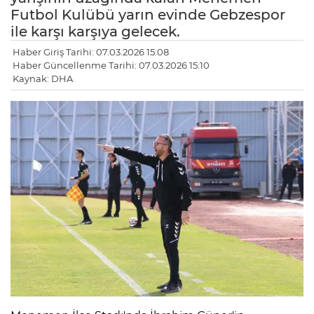
Futbol Kulübü yarın evinde Gebzespor
ile karşı karşıya gelecek.
Haber Giriş Tarihi: 07.03.2026 15:08
Haber Güncellenme Tarihi: 07.03.2026 15:10
Kaynak: DHA
LE