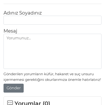
Adınız Soyadınız
Mesaj
Gönderilen yorumların küfür, hakaret ve suç unsuru
içermemesi gerektiğini okurlarımıza önemle hatırlatırız!
Gönder
Yorumlar (
0
)