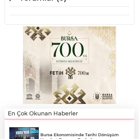
A
En Çok Okunan Haberler
Bursa Ekonomisinde Tarihi Dönüşüm