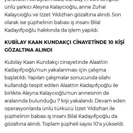
ANE
ünlü şarkıcı Aleyna Kalaycıoğlu, anne Zuhal
Kalaycıoğlu ve İzzet Yıldızhan gözaltına alındı. Son
olarak ise şüphelinin babası iş insanı Bilal
Kadayıfçıoğlu hakkında da işlem yapıldı.
KUBİLAY KAAN KUNDAKÇI CİNAYETİNDE 10 KİŞİ
GÖZALTINA ALINDI
Kubilay Kaan Kundakçı cinayetinde Alaattin
Kadayıfçıoğlu'nun yakalanması için çalışma
başlatıldı. Yapılan çalışmalar sonucunda silahı
kullandığı tespit edilen Alaattin Kadayıfçıoğlu ile
birlikte Aleyna Kalaycıoğlu'nun annesinin de
aralarında bulunduğu 7 kişi yakalandı. Devam eden
operasyonlarda ünlü türkücü İzzet Yıldızhan ile
şüphelinin babası iş insanı Bilal Kadayıfçıoğlu da
NU
gözaltına alındı. Toplam şüpheli sayısı 10'a yükseldi.