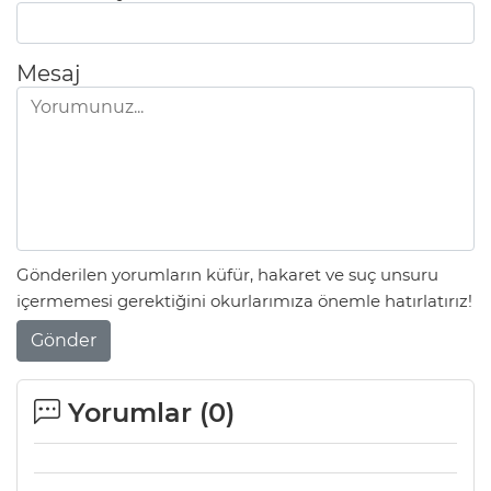
Mesaj
Gönderilen yorumların küfür, hakaret ve suç unsuru
içermemesi gerektiğini okurlarımıza önemle hatırlatırız!
Gönder
A
Yorumlar (
0
)