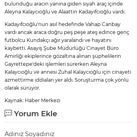
bulunduğu aracın yanına giden siyah araç içinde
Aleyna Kalaycıoğlu ve Alaattin Kadayıfcıoğlu vardı.
Kadayıfcıoğlu'nun asıl hedefinde Vahap Canbay
vardı ancak araca doğru peş peşe ateş edince genç
futbolcu Kundakçı ağır yaralandı ve hayatını
kaybetti. Asayiş Şube Müdürlüğü Cinayet Büro
Amirliği ekiplerince gözaltına alınan şüphelilerin
Gayrettepe'deki işlemleri sürerken Aleyna
Kalaycıoğlu ve annesi Zuhal Kalaycıoğlu için cinayeti
azmettirme iddiaları yer aldı. Soruşturma çok yönlü
olarak sürüyor.
Kaynak: Haber Merkezi
Yorum Ekle
Adınız Soyadınız