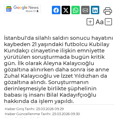
İstanbul'da silahlı saldırı sonucu hayatını
kaybeden 21 yaşındaki futbolcu Kubilay
Kundakçı cinayetine ilişkin emniyette
yürütülen soruşturmada bugün kritik
gün. İlk olarak Aleyna Kalaycıoğlu
gözaltına alınırken daha sonra ise anne
Zuhal Kalaycıoğlu ve İzzet Yıldızhan da
gözaltına alındı. Soruşturmanın
LE
derinleşmesiyle birlikte şüphelinin
babası iş insanı Bilal Kadayıfçıoğlu
hakkında da işlem yapıldı.
Haber Giriş Tarihi: 23.03.2026 09:29
Haber Güncellenme Tarihi: 23.03.2026 09:30