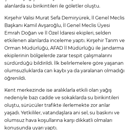
ANE
alanlarda su birikintileri ile göletler oluştu.
Kırşehir Valisi Murat Sefa Demiryürek, İl Genel Meclis
Başkanı Kamil Avşaroğlu, İl Genel Meclis Üyesi
Emrah Doğan ve İl Özel İdaresi ekipleri, selden
etkilenen alanlarda inceleme yaptı. Kırşehir Tarım ve
Orman Müdürlüğü, AFAD İl Müdürlüğü ile jandarma
ekiplerinin bölgelerde zarar tespit çalışmalarını
sürdürdüğü bildirildi. İlk belirlemelere göre yaşanan
olumsuzluklarda can kaybı ya da yaralanan olmadığı
öğrenildi.
Kent merkezinde ise aralıklarla etkili olan yağış
nedeniyle bazı cadde ve sokaklarda su birikintileri
oluştu, sürücüler trafikte ilerlemekte zor anlar
yaşadı. Yetkililer, vatandaşlara ani sel, su baskını ve
NU
olumsuz hava koşullarına karşı dikkatli olmaları
konusunda uyarı yaptı.