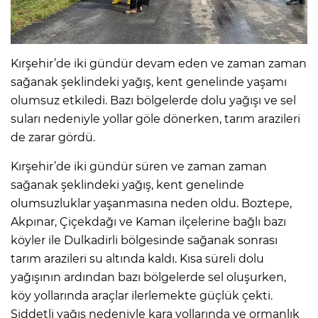
IR
Kırşehir’de iki gündür devam eden ve zaman zaman
sağanak şeklindeki yağış, kent genelinde yaşamı
olumsuz etkiledi. Bazı bölgelerde dolu yağışı ve sel
suları nedeniyle yollar göle dönerken, tarım arazileri
de zarar gördü.
Kırşehir’de iki gündür süren ve zaman zaman
sağanak şeklindeki yağış, kent genelinde
olumsuzluklar yaşanmasına neden oldu. Boztepe,
R
Akpınar, Çiçekdağı ve Kaman ilçelerine bağlı bazı
köyler ile Dulkadirli bölgesinde sağanak sonrası
P
tarım arazileri su altında kaldı. Kısa süreli dolu
yağışının ardından bazı bölgelerde sel oluşurken,
köy yollarında araçlar ilerlemekte güçlük çekti.
Şiddetli yağış nedeniyle kara yollarında ve ormanlık