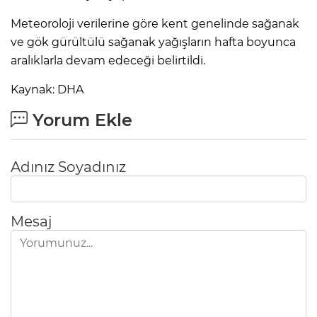
Meteoroloji verilerine göre kent genelinde sağanak
Lİ
ve gök gürültülü sağanak yağışların hafta boyunca
aralıklarla devam edeceği belirtildi.
Kaynak: DHA
Yorum Ekle
Adınız Soyadınız
Mesaj
NMARAŞ