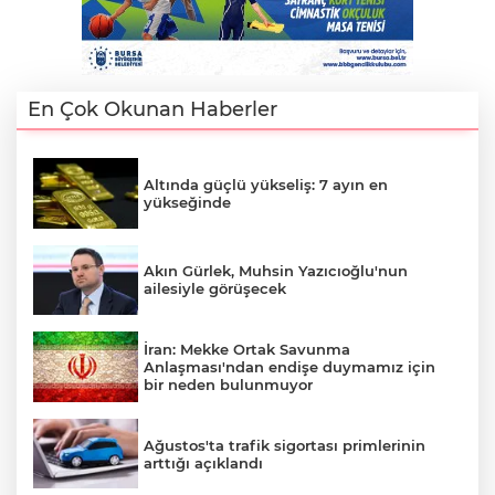
En Çok Okunan Haberler
Altında güçlü yükseliş: 7 ayın en
yükseğinde
Akın Gürlek, Muhsin Yazıcıoğlu'nun
ailesiyle görüşecek
İran: Mekke Ortak Savunma
A
Anlaşması'ndan endişe duymamız için
bir neden bulunmuyor
Ağustos'ta trafik sigortası primlerinin
arttığı açıklandı