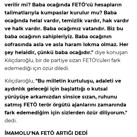
verilir mi? Baba ocağında FETÖ’cü hesapların
talimatlarıyla kumpaslar kurulur mu? Baba
ocağında helal vardır, temizlik vardır, hak vardır
ve halk vardır. Baba ocağımız vatandır. Biz bu
baba ocağının sahipleriyiz. Baba ocağının
sofrasında asla ve asla haram lokma olmaz. Her
şey helaldir, çünkü baba ocağıdır."
diye konuşan
Kılıçdaroğlu, bir de partiye sızan FETÖ'cüleri fark
edemediği için özür diledi.
Kılıçdaroğlu,
"Bu milletin kurtuluşu, adaleti ve
aydınlık geleceği için başlattığı o kutsal
yürüyüşe arkamızdan sinsice sızan, ruhunu
satmış FETÖ terör örgütü ajanlarını zamanında
fark edemediğim için sizlerden özür diliyorum."
dedi.
İMAMOLU'NA FETÖ ARTIĞI DEDİ