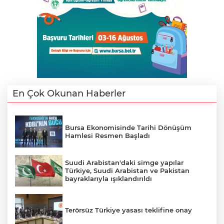
En Çok Okunan Haberler
Bursa Ekonomisinde Tarihi Dönüşüm
E
Hamlesi Resmen Başladı
Suudi Arabistan'daki simge yapılar
Türkiye, Suudi Arabistan ve Pakistan
bayraklarıyla ışıklandırıldı
Terörsüz Türkiye yasası teklifine onay