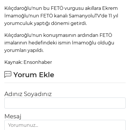
Kılıçdaroğlu'nun bu FETÖ vurgusu akıllara Ekrem
İmamoğlu'nun FETÖ kanalı SamanyoluTV'de 11 yıl
yorumculuk yaptığı dönemi getirdi.
Kılıçdaroğlu'nun konuşmasının ardından FETÖ
imalarının hedefindeki ismin İmamoğlu olduğu
yorumları yapıldı.
Kaynak: Ensonhaber
Yorum Ekle
Adınız Soyadınız
A
Mesaj