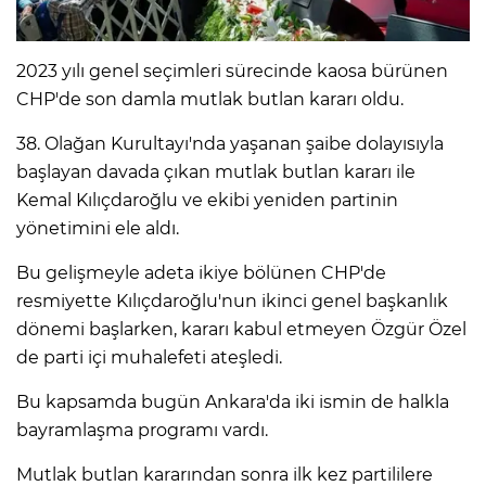
IR
2023 yılı genel seçimleri sürecinde kaosa bürünen
CHP'de son damla mutlak butlan kararı oldu.
38. Olağan Kurultayı'nda yaşanan şaibe dolayısıyla
başlayan davada çıkan mutlak butlan kararı ile
Kemal Kılıçdaroğlu ve ekibi yeniden partinin
yönetimini ele aldı.
Bu gelişmeyle adeta ikiye bölünen CHP'de
resmiyette Kılıçdaroğlu'nun ikinci genel başkanlık
dönemi başlarken, kararı kabul etmeyen Özgür Özel
R
de parti içi muhalefeti ateşledi.
P
Bu kapsamda bugün Ankara'da iki ismin de halkla
bayramlaşma programı vardı.
Mutlak butlan kararından sonra ilk kez partililere