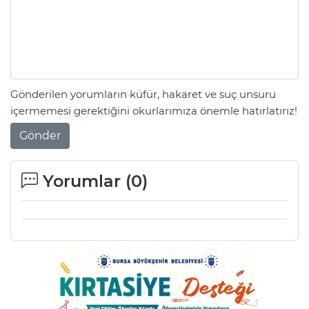
AK
Gönderilen yorumların küfür, hakaret ve suç unsuru
içermemesi gerektiğini okurlarımıza önemle hatırlatırız!
Gönder
Yorumlar (
0
)
E