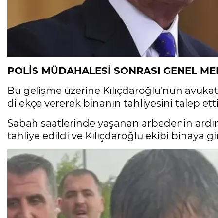
POLİS MÜDAHALESİ SONRASI GENEL MER
Bu gelişme üzerine Kılıçdaroğlu’nun avukat
dilekçe vererek binanın tahliyesini talep etti
Sabah saatlerinde yaşanan arbedenin ardı
tahliye edildi ve Kılıçdaroğlu ekibi binaya gir