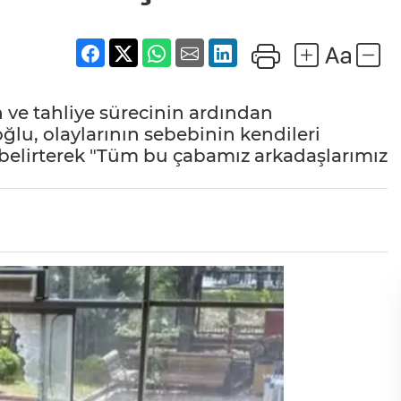
ve tahliye sürecinin ardından
u, olaylarının sebebinin kendileri
 belirterek "Tüm bu çabamız arkadaşlarımız