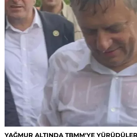
YAĞMUR ALTINDA TBMM'YE YÜRÜDÜLE