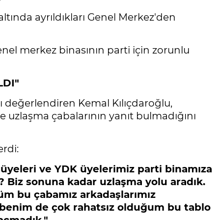
altında ayrıldıkları Genel Merkez'den
el merkez binasının parti için zorunlu
LDI"
ı değerlendiren Kemal Kılıçdaroğlu,
ve uzlaşma çabalarının yanıt bulmadığını
rdi:
M üyeleri ve YDK üyelerimiz parti binamıza
? Biz sonuna kadar uzlaşma yolu aradık.
 tüm bu çabamız arkadaşlarımız
ya benim de çok rahatsız olduğum bu tablo
 açmadık."