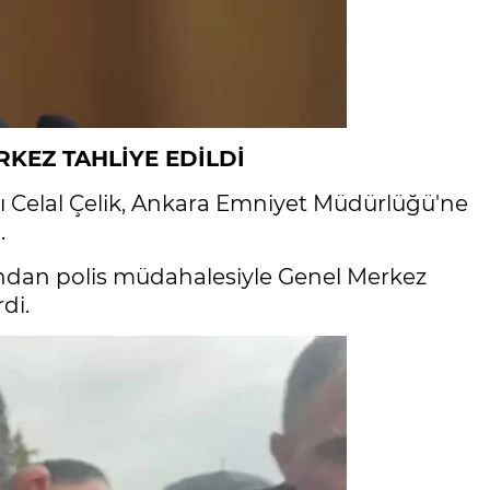
KEZ TAHLİYE EDİLDİ
ı Celal Çelik, Ankara Emniyet Müdürlüğü'ne
.
ndan polis müdahalesiyle Genel Merkez
di.