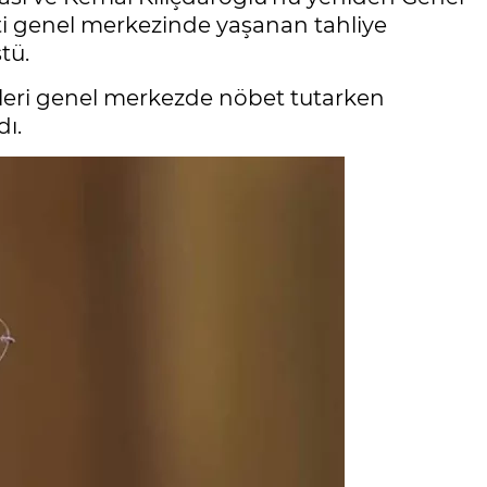
ti genel merkezinde yaşanan tahliye
tü.
ileri genel merkezde nöbet tutarken
dı.