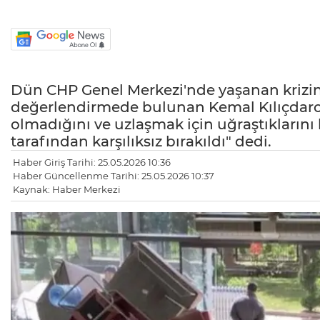
Dün CHP Genel Merkezi'nde yaşanan krizin 
değerlendirmede bulunan Kemal Kılıçdaroğl
olmadığını ve uzlaşmak için uğraştıklarını
tarafından karşılıksız bırakıldı" dedi.
Haber Giriş Tarihi: 25.05.2026 10:36
Haber Güncellenme Tarihi: 25.05.2026 10:37
Kaynak: Haber Merkezi