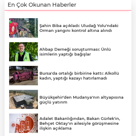
En Çok Okunan Haberler
Şahin Biba açıkladı: Uludağ Yolu'ndaki
Orman yangını kontrol altına alındı
Ahbap Derneği soruşturması: Ünlü
isimlerin yaptığı bağışlar
Bursa'da ortalığı birbirine kattı: Alkollü
kadın, yaptığı kazayı hatırlamadı
Büyükşehir'den Mudanya'nın altyapısına
A
güçlü yatırım
Adalet Bakanlığından, Bakan Gürlek'in,
Behçet Oktay'ın ailesiyle görüşmesine
ilişkin açıklama