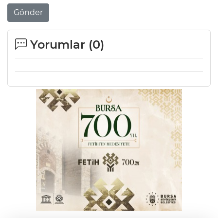
Gönder
Yorumlar (
0
)