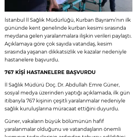
IR
İstanbul İl Sağlık Müdürlüğü, Kurban Bayramı’nın ilk
gününde kent genelinde kurban kesimi sırasında
meydana gelen yaralanmalara ilişkin verileri paylaştı.
Açıklamaya göre çok sayıda vatandaş, kesim
sırasında yaşanan dikkatsizlik ve kazalar nedeniyle
hastanelere başvurdu.
767 KİŞİ HASTANELERE BAŞVURDU
İl Sağlık Müdürü Doç. Dr. Abdullah Emre Güner,
sosyal medya üzerinden yaptığı açıklamada, ilk gün
R
itibarıyla 767 kişinin çeşitli yaralanmalar nedeniyle
P
sağlık kuruluşlarına müracaat ettiğini duyurdu.
Güner, vakaların büyük bölümünün hafif
yaralanmalar olduğunu ve vatandaşların önemli