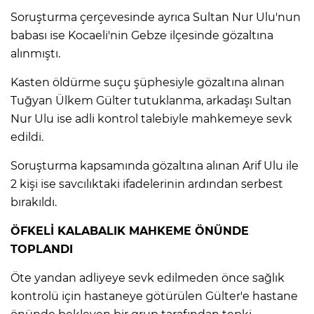
ANE
Soruşturma çerçevesinde ayrıca Sultan Nur Ulu'nun
babası ise Kocaeli'nin Gebze ilçesinde gözaltına
alınmıştı.
Kasten öldürme suçu şüphesiyle gözaltına alınan
Tuğyan Ülkem Gülter tutuklanma, arkadaşı Sultan
Nur Ulu ise adli kontrol talebiyle mahkemeye sevk
edildi.
Soruşturma kapsamında gözaltına alınan Arif Ulu ile
2 kişi ise savcılıktaki ifadelerinin ardından serbest
bırakıldı.
ÖFKELİ KALABALIK MAHKEME ÖNÜNDE
TOPLANDI
NU
Öte yandan adliyeye sevk edilmeden önce sağlık
kontrolü için hastaneye götürülen Gülter'e hastane