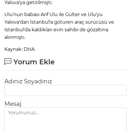
Yalova'ya getirilmişti.
Ulu'nun babası Arif Ulu ile Gülter ve Ulu'yu
Yalova'dan İstanbul'a götüren araç sürücüsü ve
İstanbul'da kaldıkları evin sahibi de gözaltına
alınmıştı.
Kaynak: DHA
Yorum Ekle
Adınız Soyadınız
A
Mesaj