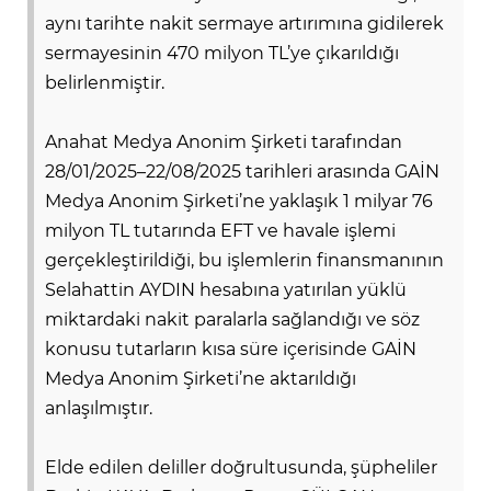
aynı tarihte nakit sermaye artırımına gidilerek
sermayesinin 470 milyon TL’ye çıkarıldığı
AK
belirlenmiştir.
Anahat Medya Anonim Şirketi tarafından
28/01/2025–22/08/2025 tarihleri arasında GAİN
Medya Anonim Şirketi’ne yaklaşık 1 milyar 76
milyon TL tutarında EFT ve havale işlemi
gerçekleştirildiği, bu işlemlerin finansmanının
Selahattin AYDIN hesabına yatırılan yüklü
E
miktardaki nakit paralarla sağlandığı ve söz
konusu tutarların kısa süre içerisinde GAİN
Medya Anonim Şirketi’ne aktarıldığı
anlaşılmıştır.
Elde edilen deliller doğrultusunda, şüpheliler