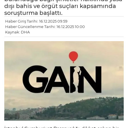
dışı bahis ve örgüt suçları kapsamında
soruşturma başlattı.
Haber Giriş Tarihi: 16.12.2025 09:59
Haber Güncellenme Tarihi: 16.12.2025 10:00
Kaynak: DHA
LE