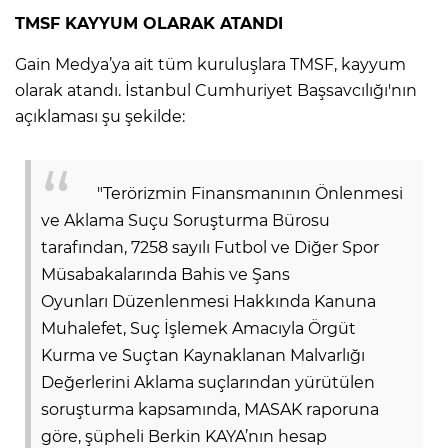
ANE
TMSF KAYYUM OLARAK ATANDI
Gain Medya’ya ait tüm kuruluşlara TMSF, kayyum
olarak atandı. İstanbul Cumhuriyet Başsavcılığı'nın
açıklaması şu şekilde:
"Terörizmin Finansmanının Önlenmesi
ve Aklama Suçu Soruşturma Bürosu
tarafından, 7258 sayılı Futbol ve Diğer Spor
Müsabakalarında Bahis ve Şans
Oyunları Düzenlenmesi Hakkında Kanuna
Muhalefet, Suç İşlemek Amacıyla Örgüt
Kurma ve Suçtan Kaynaklanan Malvarlığı
Değerlerini Aklama suçlarından yürütülen
NU
soruşturma kapsamında, MASAK raporuna
göre, şüpheli Berkin KAYA’nın hesap