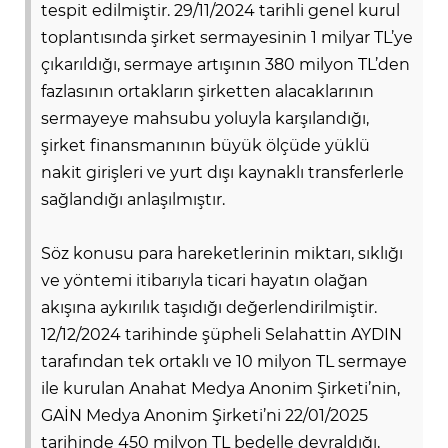
tespit edilmiştir. 29/11/2024 tarihli genel kurul
toplantısında şirket sermayesinin 1 milyar TL’ye
çıkarıldığı, sermaye artışının 380 milyon TL’den
fazlasının ortakların şirketten alacaklarının
sermayeye mahsubu yoluyla karşılandığı,
şirket finansmanının büyük ölçüde yüklü
nakit girişleri ve yurt dışı kaynaklı transferlerle
sağlandığı anlaşılmıştır.
Söz konusu para hareketlerinin miktarı, sıklığı
ve yöntemi itibarıyla ticari hayatın olağan
akışına aykırılık taşıdığı değerlendirilmiştir.
A
12/12/2024 tarihinde şüpheli Selahattin AYDIN
tarafından tek ortaklı ve 10 milyon TL sermaye
ile kurulan Anahat Medya Anonim Şirketi’nin,
GAİN Medya Anonim Şirketi’ni 22/01/2025
tarihinde 450 milyon TL bedelle devraldığı,