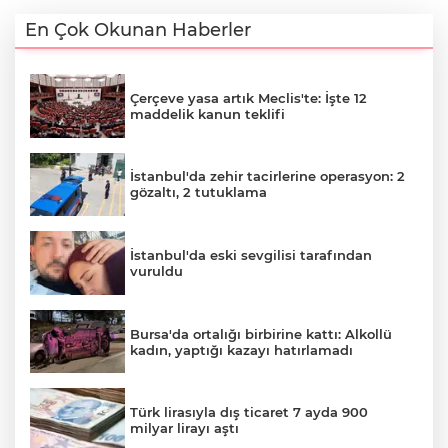
En Çok Okunan Haberler
Çerçeve yasa artık Meclis'te: İşte 12
maddelik kanun teklifi
İstanbul'da zehir tacirlerine operasyon: 2
gözaltı, 2 tutuklama
İstanbul'da eski sevgilisi tarafından
vuruldu
Bursa'da ortalığı birbirine kattı: Alkollü
kadın, yaptığı kazayı hatırlamadı
Türk lirasıyla dış ticaret 7 ayda 900
milyar lirayı aştı