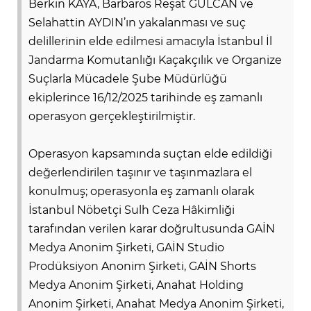
Berkin KAYA, Barbaros Reşat GÜLCAN ve
Selahattin AYDIN’ın yakalanması ve suç
delillerinin elde edilmesi amacıyla İstanbul İl
Jandarma Komutanlığı Kaçakçılık ve Organize
Suçlarla Mücadele Şube Müdürlüğü
ekiplerince 16/12/2025 tarihinde eş zamanlı
operasyon gerçekleştirilmiştir.
Operasyon kapsamında suçtan elde edildiği
değerlendirilen taşınır ve taşınmazlara el
E
konulmuş; operasyonla eş zamanlı olarak
İstanbul Nöbetçi Sulh Ceza Hâkimliği
tarafından verilen karar doğrultusunda GAİN
Medya Anonim Şirketi, GAİN Studio
Prodüksiyon Anonim Şirketi, GAİN Shorts
Medya Anonim Şirketi, Anahat Holding
Anonim Şirketi, Anahat Medya Anonim Şirketi,