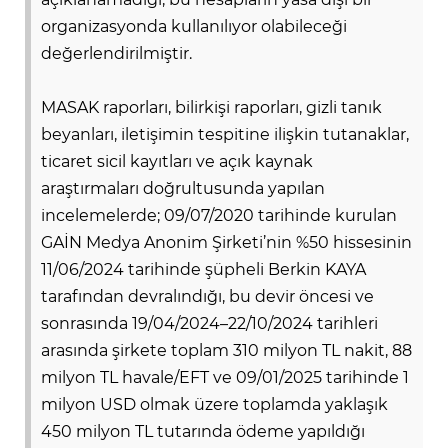
organizasyonda kullanılıyor olabileceği
değerlendirilmiştir.
MASAK raporları, bilirkişi raporları, gizli tanık
beyanları, iletişimin tespitine ilişkin tutanaklar,
ticaret sicil kayıtları ve açık kaynak
araştırmaları doğrultusunda yapılan
incelemelerde; 09/07/2020 tarihinde kurulan
GAİN Medya Anonim Şirketi’nin %50 hissesinin
11/06/2024 tarihinde şüpheli Berkin KAYA
tarafından devralındığı, bu devir öncesi ve
sonrasında 19/04/2024–22/10/2024 tarihleri
arasında şirkete toplam 310 milyon TL nakit, 88
milyon TL havale/EFT ve 09/01/2025 tarihinde 1
milyon USD olmak üzere toplamda yaklaşık
450 milyon TL tutarında ödeme yapıldığı