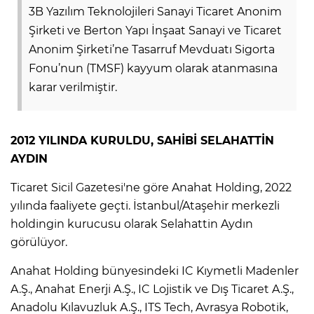
3B Yazılım Teknolojileri Sanayi Ticaret Anonim
Şirketi ve Berton Yapı İnşaat Sanayi ve Ticaret
Anonim Şirketi’ne Tasarruf Mevduatı Sigorta
Fonu’nun (TMSF) kayyum olarak atanmasına
karar verilmiştir.
2012 YILINDA KURULDU, SAHİBİ SELAHATTİN
AYDIN
Ticaret Sicil Gazetesi'ne göre Anahat Holding, 2022
yılında faaliyete geçti. İstanbul/Ataşehir merkezli
holdingin kurucusu olarak Selahattin Aydın
görülüyor.
Anahat Holding bünyesindeki IC Kıymetli Madenler
A.Ş., Anahat Enerji A.Ş., IC Lojistik ve Dış Ticaret A.Ş.,
Anadolu Kılavuzluk A.Ş., ITS Tech, Avrasya Robotik,