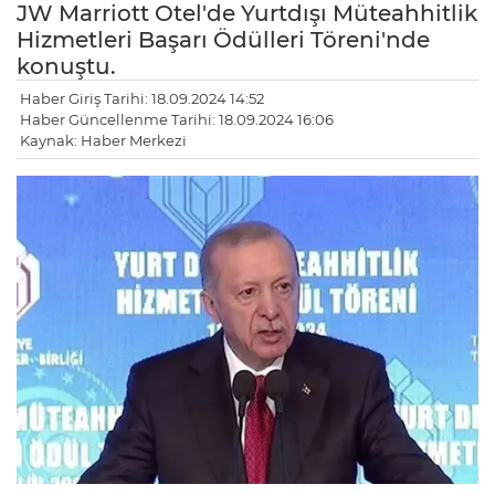
JW Marriott Otel'de Yurtdışı Müteahhitlik
Hizmetleri Başarı Ödülleri Töreni'nde
konuştu.
Haber Giriş Tarihi: 18.09.2024 14:52
Haber Güncellenme Tarihi: 18.09.2024 16:06
Kaynak: Haber Merkezi
LE