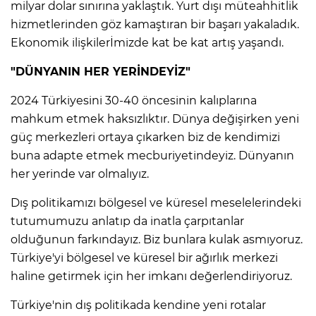
milyar dolar sınırına yaklaştık. Yurt dışı müteahhitlik
hizmetlerinden göz kamaştıran bir başarı yakaladık.
Ekonomik ilişkilerİmizde kat be kat artış yaşandı.
"DÜNYANIN HER YERİNDEYİZ"
2024 Türkiyesini 30-40 öncesinin kalıplarına
mahkum etmek haksızlıktır. Dünya değişirken yeni
güç merkezleri ortaya çıkarken biz de kendimizi
buna adapte etmek mecburiyetindeyiz. Dünyanın
her yerinde var olmalıyız.
Dış politikamızı bölgesel ve küresel meselelerindeki
tutumumuzu anlatıp da inatla çarpıtanlar
olduğunun farkındayız. Biz bunlara kulak asmıyoruz.
Türkiye'yi bölgesel ve küresel bir ağırlık merkezi
haline getirmek için her imkanı değerlendiriyoruz.
Türkiye'nin dış politikada kendine yeni rotalar