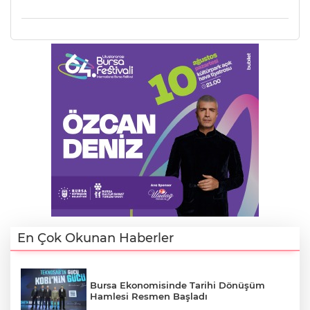
E
En Çok Okunan Haberler
Bursa Ekonomisinde Tarihi Dönüşüm
Hamlesi Resmen Başladı