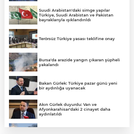
Suudi Arabistan'daki simge yapılar
Türkiye, Suudi Arabistan ve Pakistan
bayraklarıyla ışıklandırıldı
Terörsüz Türkiye yasası teklifine onay
Bursa'da arazide yangın çıkaran şüpheli
yakalandı
Bakan Gürlek: Türkiye pazar günü yeni
bir aydınlığa uyanacak
Akın Gürlek duyurdu: Van ve
Afyonkarahisar'daki 2 cinayet daha
aydınlatıldı
Meteoroloji'den kavurucu sıcak ve