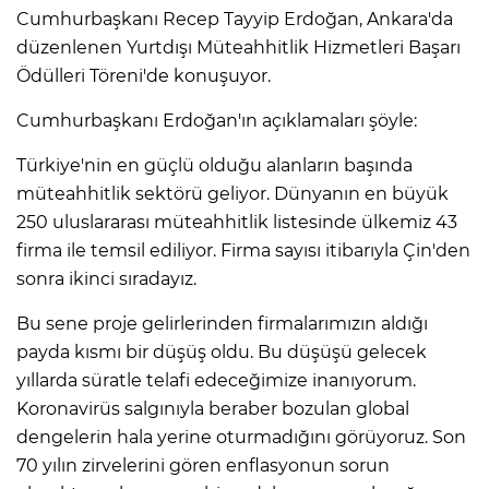
Cumhurbaşkanı Recep Tayyip Erdoğan, Ankara'da
düzenlenen Yurtdışı Müteahhitlik Hizmetleri Başarı
IR
Ödülleri Töreni'de konuşuyor.
Cumhurbaşkanı Erdoğan'ın açıklamaları şöyle:
Türkiye'nin en güçlü olduğu alanların başında
müteahhitlik sektörü geliyor. Dünyanın en büyük
250 uluslararası müteahhitlik listesinde ülkemiz 43
firma ile temsil ediliyor. Firma sayısı itibarıyla Çin'den
sonra ikinci sıradayız.
Bu sene proje gelirlerinden firmalarımızın aldığı
R
payda kısmı bir düşüş oldu. Bu düşüşü gelecek
yıllarda süratle telafi edeceğimize inanıyorum.
P
Koronavirüs salgınıyla beraber bozulan global
dengelerin hala yerine oturmadığını görüyoruz. Son
70 yılın zirvelerini gören enflasyonun sorun