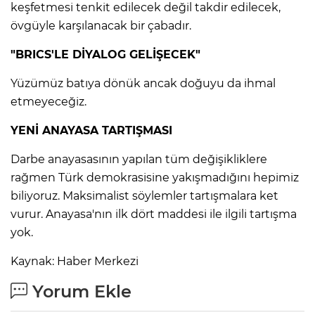
keşfetmesi tenkit edilecek değil takdir edilecek,
övgüyle karşılanacak bir çabadır.
"BRICS'LE DİYALOG GELİŞECEK"
Yüzümüz batıya dönük ancak doğuyu da ihmal
etmeyeceğiz.
YENİ ANAYASA TARTIŞMASI
Darbe anayasasının yapılan tüm değişikliklere
rağmen Türk demokrasisine yakışmadığını hepimiz
biliyoruz. Maksimalist söylemler tartışmalara ket
vurur. Anayasa'nın ilk dört maddesi ile ilgili tartışma
A
yok.
Kaynak: Haber Merkezi
Yorum Ekle