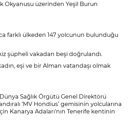
tik Okyanusu üzerinden Yeşil Burun
rca farklı ülkeden 147 yolcunun bulunduğu
iz şüpheli vakadan beşi doğrulandı.
 kadın, eşi ve bir Alman vatandaşı olmak
n Dünya Sağlık Örgütü Genel Direktörü
dıralı ‘MV Hondius’ gemisinin yolcularına
çin Kanarya Adaları'nın Tenerife kentinin