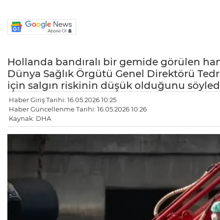
Hollanda bandıralı bir gemide görülen hant
Dünya Sağlık Örgütü Genel Direktörü Ted
için salgın riskinin düşük olduğunu söyled
Haber Giriş Tarihi: 16.05.2026 10:25
Haber Güncellenme Tarihi: 16.05.2026 10:26
Kaynak: DHA