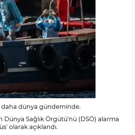
rüs daha dünya gündeminde.
an Dünya Sağlık Örgütü'nü (DSÖ) alarma
s' olarak açıklandı.