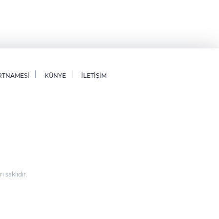
RTNAMESİ
KÜNYE
İLETİŞİM
saklıdır.