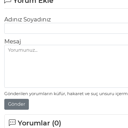
Yorum Ekle
Adınız Soyadınız
Mesaj
Gönderilen yorumların küfür, hakaret ve suç unsuru içerme
Gönder
Yorumlar (
0
)