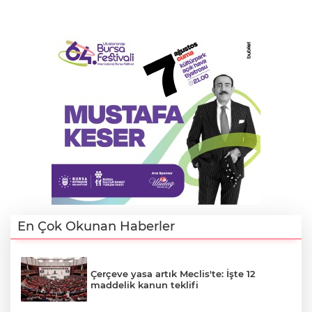
En Çok Okunan Haberler
Çerçeve yasa artık Meclis'te: İşte 12
maddelik kanun teklifi