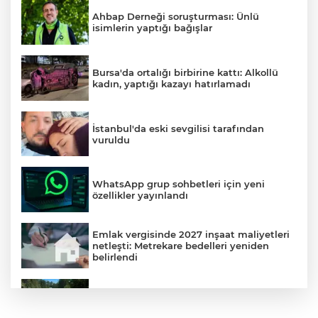
Ahbap Derneği soruşturması: Ünlü
isimlerin yaptığı bağışlar
Bursa'da ortalığı birbirine kattı: Alkollü
kadın, yaptığı kazayı hatırlamadı
İstanbul'da eski sevgilisi tarafından
vuruldu
WhatsApp grup sohbetleri için yeni
özellikler yayınlandı
Emlak vergisinde 2027 inşaat maliyetleri
netleşti: Metrekare bedelleri yeniden
belirlendi
Büyükşehir Keles'te ulaşım kalitesini
artırıyor