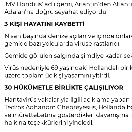
'MV Hondius' adlı gemi, Arjantin'den Atlan
Adaları'na doğru seyahat ediyordu.
3 KİŞİ HAYATINI KAYBETTİ
Nisan başında denize açılan ve içinde onla
gemide bazı yolcularda virüse rastlandı.
Gemide görülen salgında şimdiye kadar sek
Virüs nedeniyle 69 yaşındaki Hollandalı bir
üzere toplam üç kişi yaşamını yitirdi.
30 HÜKÜMETLE BİRLİKTE ÇALIŞILIYOR
Hantavirüs vakalarıyla ilgili açıklama yapa
Tedros Adhanom Ghebreyesus, Hollanda ban
ve mürettebatına gösterdikleri dayanışma i
halkına teşekkürlerini yineledi.