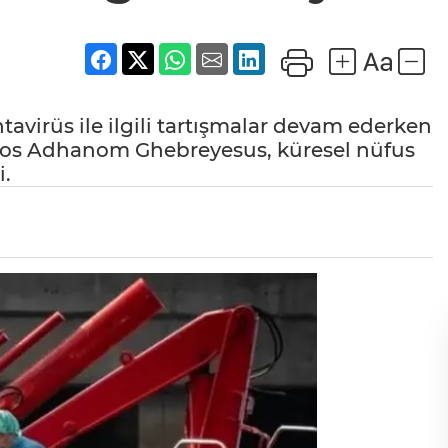
avirüs ile ilgili tartışmalar devam ederken
ros Adhanom Ghebreyesus, küresel nüfus
i.