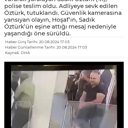
polise teslim oldu. Adliyeye sevk edilen
Öztürk, tutuklandı. Güvenlik kamerasına
yansıyan olayın, Hoşaf’ın, Sadık
Öztürk’ün eşine attığı mesaj nedeniyle
yaşandığı öne sürüldü.
Haber Giriş Tarihi: 20.08.2024 17:03
Haber Güncellenme Tarihi: 20.08.2024 17:03
Kaynak: DHA
LE