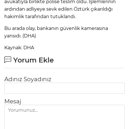
ANE
avukatıyla birlikte polise teslim oldu. İşlemlerinin
ardından adliyeye sevk edilen Öztürk çıkarıldığı
hakimlik tarafından tutuklandı.
Bu arada olay, bankanın güvenlik kamerasına
yansıdı. (DHA)
Kaynak: DHA
Yorum Ekle
Adınız Soyadınız
Mesaj
NU