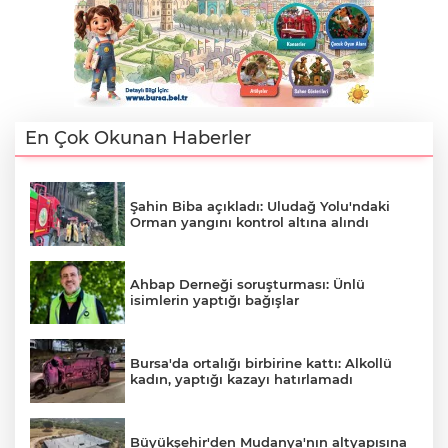
En Çok Okunan Haberler
Şahin Biba açıkladı: Uludağ Yolu'ndaki
Orman yangını kontrol altına alındı
Ahbap Derneği soruşturması: Ünlü
isimlerin yaptığı bağışlar
Bursa'da ortalığı birbirine kattı: Alkollü
kadın, yaptığı kazayı hatırlamadı
Büyükşehir'den Mudanya'nın altyapısına