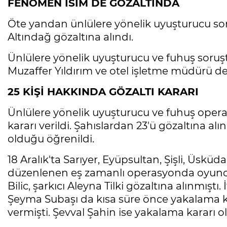
FENOMEN İSİM DE GÖZALTINDA
Öte yandan ünlülere yönelik uyuşturucu 
Altındağ gözaltına alındı.
Ünlülere yönelik uyuşturucu ve fuhuş soru
Muzaffer Yıldırım ve otel işletme müdürü de 
25 KİŞİ HAKKINDA GÖZALTI KARARI
Ünlülere yönelik uyuşturucu ve fuhuş oper
kararı verildi. Şahıslardan 23'ü gözaltına alın
olduğu öğrenildi.
18 Aralık'ta Sarıyer, Eyüpsultan, Şişli, Üsküd
düzenlenen eş zamanlı operasyonda oyunc
Bilic, şarkıcı Aleyna Tilki gözaltına alınmıştı
Şeyma Subaşı da kısa süre önce yakalama ka
vermişti. Şevval Şahin ise yakalama karar