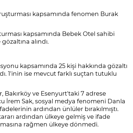
soruşturması kapsamında fenomen Burak
şturması kapsamında Bebek Otel sahibi
gözaltına alındı.
asyonu kapsamında 25 kişi hakkında gözaltı
dı. 1'inin ise mevcut farklı suçtan tutuklu
ar, Bakırköy ve Esenyurt'taki 7 adrese
u İrem Sak, sosyal medya fenomeni Danla
. İfadelerinin ardından ünlüler bırakılmıştı.
rarı ardından ülkeye gelmiş ve ifade
ı olmasına rağmen ülkeye dönmedi.