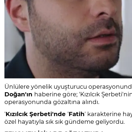
Ünlülere yönelik uyuşturucu operasyonundak
Doğan'ın
haberine göre; 'Kızılcık Şerbeti'
operasyonunda gözaltına alındı.
'
Kızılcık Şerbeti'nde
'
Fatih
' karakterine h
özel hayatıyla sık sık gündeme geliyordu.