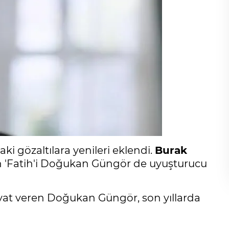
i gözaltılara yenileri eklendi.
Burak
nin 'Fatih'i Doğukan Güngör de uyuşturucu
ayat veren Doğukan Güngör, son yıllarda