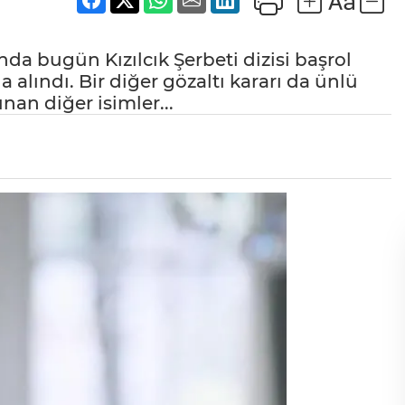
a bugün Kızılcık Şerbeti dizisi başrol
lındı. Bir diğer gözaltı kararı da ünlü
nan diğer isimler...