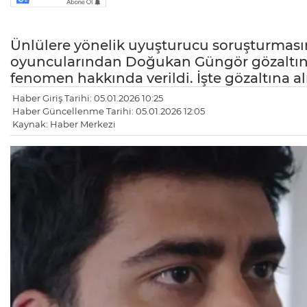
Ünlülere yönelik uyuşturucu soruşturmasınd
oyuncularından Doğukan Güngör gözaltına a
fenomen hakkında verildi. İşte gözaltına alı
Haber Giriş Tarihi: 05.01.2026 10:25
Haber Güncellenme Tarihi: 05.01.2026 12:05
Kaynak: Haber Merkezi