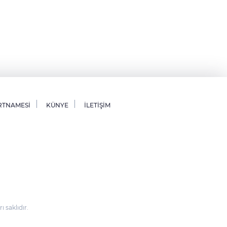
RTNAMESİ
KÜNYE
İLETİŞİM
saklıdır.