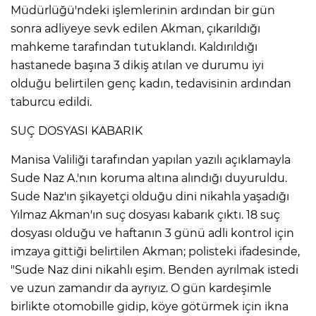
Müdürlüğü'ndeki işlemlerinin ardından bir gün
sonra adliyeye sevk edilen Akman, çıkarıldığı
Lİ
mahkeme tarafından tutuklandı. Kaldırıldığı
hastanede başına 3 dikiş atılan ve durumu iyi
olduğu belirtilen genç kadın, tedavisinin ardından
taburcu edildi.
SUÇ DOSYASI KABARIK
Manisa Valiliği tarafından yapılan yazılı açıklamayla
Sude Naz A.'nın koruma altına alındığı duyuruldu.
Sude Naz'ın şikayetçi olduğu dini nikahla yaşadığı
Yılmaz Akman'ın suç dosyası kabarık çıktı. 18 suç
dosyası olduğu ve haftanın 3 günü adli kontrol için
imzaya gittiği belirtilen Akman; polisteki ifadesinde,
"Sude Naz dini nikahlı eşim. Benden ayrılmak istedi
NMARAŞ
ve uzun zamandır da ayrıyız. O gün kardeşimle
birlikte otomobille gidip, köye götürmek için ikna