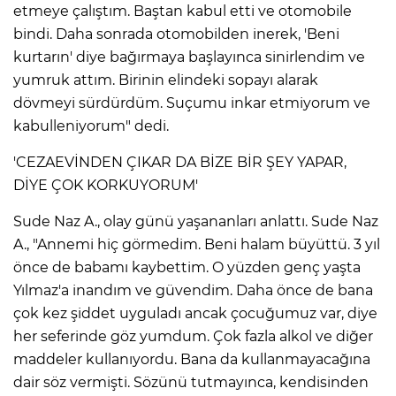
etmeye çalıştım. Baştan kabul etti ve otomobile
bindi. Daha sonrada otomobilden inerek, 'Beni
kurtarın' diye bağırmaya başlayınca sinirlendim ve
yumruk attım. Birinin elindeki sopayı alarak
dövmeyi sürdürdüm. Suçumu inkar etmiyorum ve
kabulleniyorum" dedi.
'CEZAEVİNDEN ÇIKAR DA BİZE BİR ŞEY YAPAR,
DİYE ÇOK KORKUYORUM'
Sude Naz A., olay günü yaşananları anlattı. Sude Naz
A., "Annemi hiç görmedim. Beni halam büyüttü. 3 yıl
önce de babamı kaybettim. O yüzden genç yaşta
Yılmaz'a inandım ve güvendim. Daha önce de bana
çok kez şiddet uyguladı ancak çocuğumuz var, diye
her seferinde göz yumdum. Çok fazla alkol ve diğer
maddeler kullanıyordu. Bana da kullanmayacağına
dair söz vermişti. Sözünü tutmayınca, kendisinden