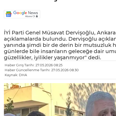
İYİ Parti Genel Müsavat Dervişoğlu, Ankar
açıklamalarda bulundu. Dervişoğlu açıkla
yanında şimdi bir de derin bir mutsuzluk
günlerde bile insanların geleceğe dair u
güzellikler, iyilikler yaşanmıyor" dedi.
Haber Giriş Tarihi: 27.05.2026 08:25
Haber Güncellenme Tarihi: 27.05.2026 08:30
Kaynak: DHA