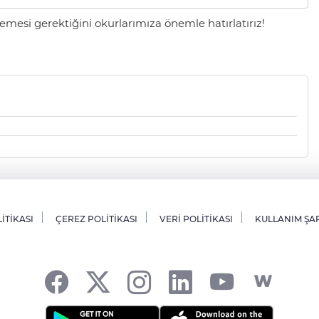
mesi gerektiğini okurlarımıza önemle hatırlatırız!
LİTİKASI
ÇEREZ POLİTİKASI
VERİ POLİTİKASI
KULLANIM ŞA