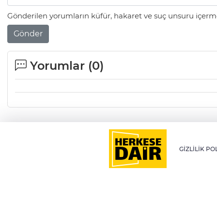
Gönderilen yorumların küfür, hakaret ve suç unsuru içerme
Gönder
Yorumlar (
0
)
GİZLİLİK PO