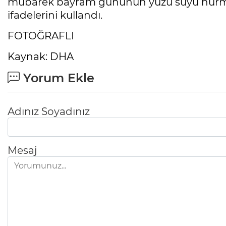
mübarek bayram gününün yüzü suyu hürmeti
ifadelerini kullandı.
FOTOĞRAFLI
Kaynak: DHA
Yorum Ekle
Adınız Soyadınız
Mesaj