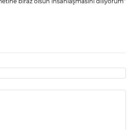
ne biraz olsun insanlaşmasını diliyorum"