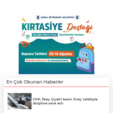
En Çok Okunan Haberler
CHP, İlkay Çiçek'i kesin ihraç talebiyle
disipline sevk etti