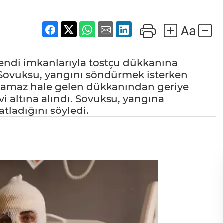
endi imkanlarıyla tostçu dükkanına
 Sovuksu, yangını söndürmek isterken
ılamaz hale gelen dükkanından geriye
i altına alındı. Sovuksu, yangına
atladığını söyledi.