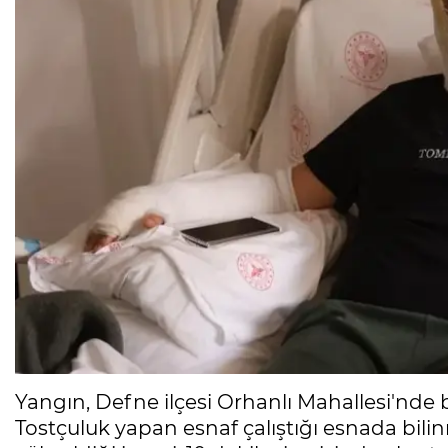
Yangın, Defne ilçesi Orhanlı Mahallesi'nde 
Tostçuluk yapan esnaf çalıştığı esnada bilin