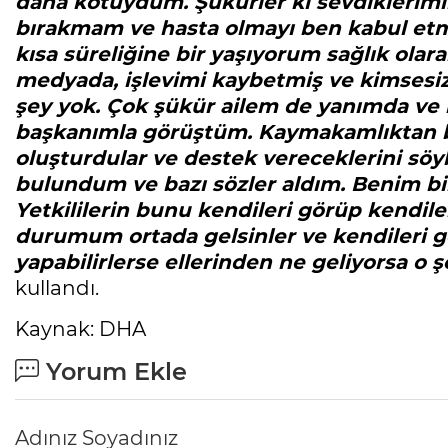
daha kötüydüm. Şükürler ki sevdiklerimi
bırakmam ve hasta olmayı ben kabul et
kısa süreliğine bir yaşıyorum sağlık ola
medyada, işlevimi kaybetmiş ve kimsesiz
şey yok. Çok şükür ailem de yanımda ve
başkanımla görüştüm. Kaymakamlıktan ben
oluşturdular ve destek vereceklerini söy
bulundum ve bazı sözler aldım. Benim bi
Yetkililerin bunu kendileri görüp kendile
durumum ortada gelsinler ve kendileri gö
yapabilirlerse ellerinden ne geliyorsa o
kullandı.
Kaynak: DHA
Yorum Ekle
Adınız Soyadınız