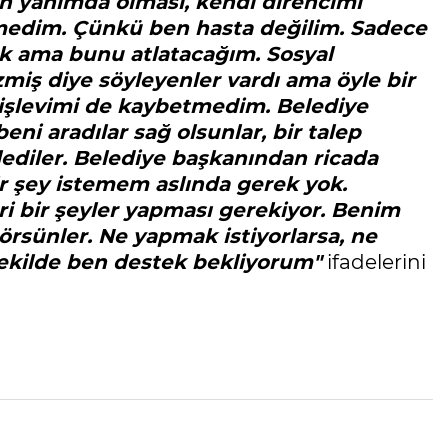
n yanımda olması, kendi direncimi
medim. Çünkü ben hasta değilim. Sadece
rak ama bunu atlatacağım. Sosyal
miş diye söyleyenler vardı ama öyle bir
 işlevimi de kaybetmedim. Belediye
i aradılar sağ olsunlar, bir talep
lediler. Belediye başkanından ricada
r şey istemem aslında gerek yok.
ri bir şeyler yapması gerekiyor. Benim
rsünler. Ne yapmak istiyorlarsa, ne
 şekilde ben destek bekliyorum"
ifadelerini