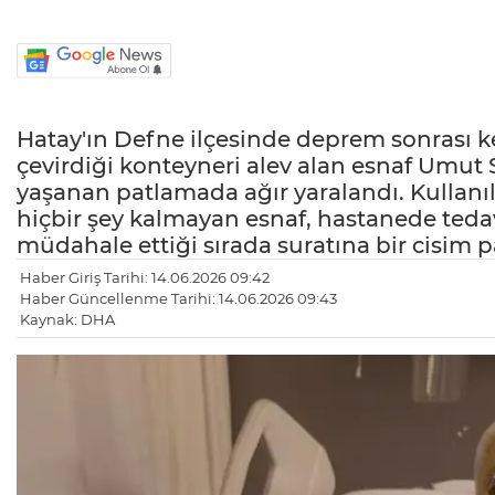
Hatay'ın Defne ilçesinde deprem sonrası k
çevirdiği konteyneri alev alan esnaf Umut
yaşanan patlamada ağır yaralandı. Kullan
hiçbir şey kalmayan esnaf, hastanede tedav
müdahale ettiği sırada suratına bir cisim p
Haber Giriş Tarihi: 14.06.2026 09:42
Haber Güncellenme Tarihi: 14.06.2026 09:43
Kaynak: DHA