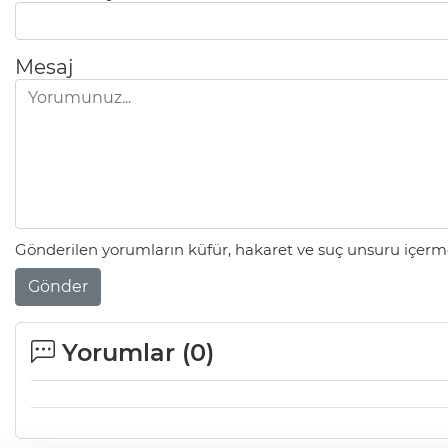
Mesaj
Gönderilen yorumların küfür, hakaret ve suç unsuru içerme
Gönder
Yorumlar (
0
)