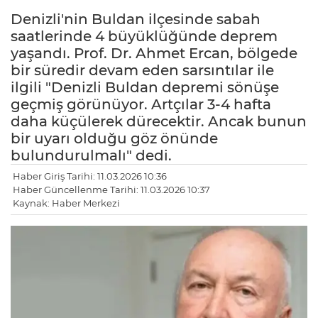
Denizli'nin Buldan ilçesinde sabah
saatlerinde 4 büyüklüğünde deprem
yaşandı. Prof. Dr. Ahmet Ercan, bölgede
bir süredir devam eden sarsıntılar ile
ilgili "Denizli Buldan depremi sönüşe
geçmiş görünüyor. Artçılar 3-4 hafta
daha küçülerek dürecektir. Ancak bunun
bir uyarı olduğu göz önünde
bulundurulmalı" dedi.
Haber Giriş Tarihi: 11.03.2026 10:36
Haber Güncellenme Tarihi: 11.03.2026 10:37
Kaynak: Haber Merkezi
LE