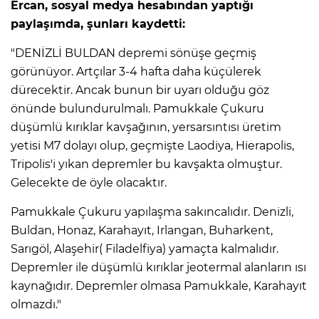
ANE
Ercan, sosyal medya hesabından yaptığı
paylaşımda, şunları kaydetti:
"DENİZLİ BULDAN depremi sönüşe geçmiş
görünüyor. Artçılar 3-4 hafta daha küçülerek
dürecektir. Ancak bunun bir uyarı olduğu göz
önünde bulundurulmalı. Pamukkale Çukuru
düşümlü kırıklar kavşağının, yersarsıntısı üretim
yetisi M7 dolayı olup, geçmişte Laodiya, Hierapolis,
Tripolis'i yıkan depremler bu kavşakta olmuştur.
Gelecekte de öyle olacaktır.
Pamukkale Çukuru yapılaşma sakıncalıdır. Denizli,
Buldan, Honaz, Karahayıt, Irlangan, Buharkent,
Sarıgöl, Alaşehir( Filadelfiya) yamaçta kalmalıdır.
Depremler ile düşümlü kırıklar jeotermal alanların ısı
NU
kaynağıdır. Depremler olmasa Pamukkale, Karahayıt
olmazdı."