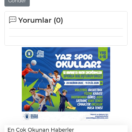
Gönder
Yorumlar (
0
)
En Çok Okunan Haberler