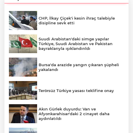
CHP, İlkay Çiçek'i kesin ihraç talebiyle
disipline sevk etti
Suudi Arabistan'daki simge yapılar
Türkiye, Suudi Arabistan ve Pakistan
bayraklarıyla ışıklandırıldı
Bursa'da arazide yangın çıkaran şüpheli
yakalandı
Terörsüz Türkiye yasası teklifine onay
A
Akın Gürlek duyurdu: Van ve
Afyonkarahisar'daki 2 cinayet daha
aydınlatıldı