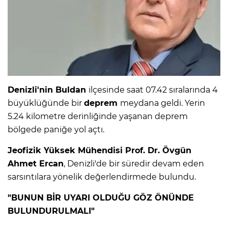
IR
Denizli'nin Buldan
ilçesinde saat 07.42 sıralarında 4
büyüklüğünde bir
deprem
meydana geldi. Yerin
5.24 kilometre derinliğinde yaşanan deprem
bölgede paniğe yol açtı.
Jeofizik Yüksek Mühendisi Prof. Dr. Övgün
R
Ahmet Ercan
, Denizli'de bir süredir devam eden
sarsıntılara yönelik değerlendirmede bulundu.
P
"BUNUN BİR UYARI OLDUĞU GÖZ ÖNÜNDE
BULUNDURULMALI"