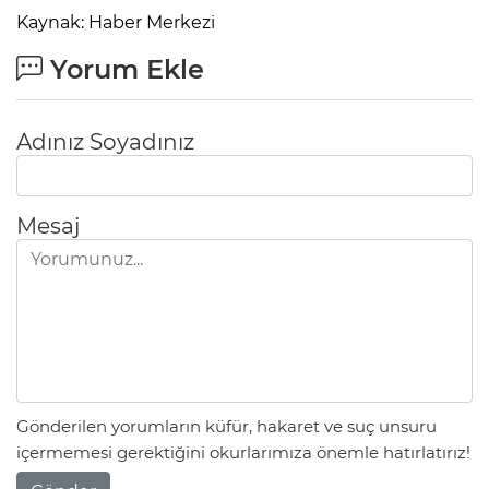
Kaynak: Haber Merkezi
Lİ
Yorum Ekle
Adınız Soyadınız
Mesaj
NMARAŞ
Gönderilen yorumların küfür, hakaret ve suç unsuru
içermemesi gerektiğini okurlarımıza önemle hatırlatırız!