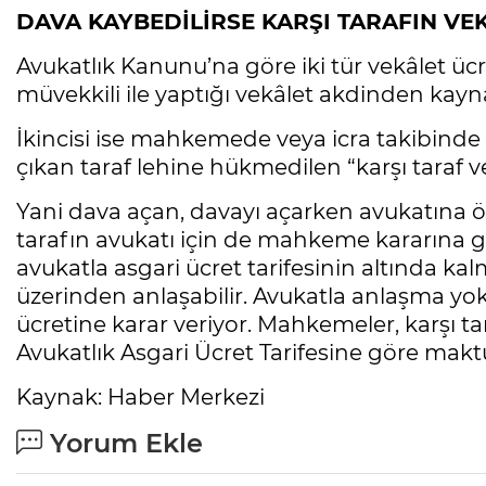
DAVA KAYBEDİLİRSE KARŞI TARAFIN VE
Avukatlık Kanunu’na göre iki tür vekâlet üc
müvekkili ile yaptığı vekâlet akdinden kayna
İkincisi ise mahkemede veya icra takibinde ke
çıkan taraf lehine hükmedilen “karşı taraf ve
Yani dava açan, davayı açarken avukatına 
tarafın avukatı için de mahkeme kararına g
avukatla asgari ücret tarifesinin altında 
üzerinden anlaşabilir. Avukatla anlaşma yo
ücretine karar veriyor. Mahkemeler, karşı tar
Avukatlık Asgari Ücret Tarifesine göre makt
Kaynak: Haber Merkezi
Yorum Ekle