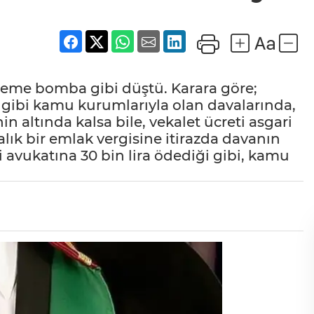
deme bomba gibi düştü. Karara göre;
i gibi kamu kurumlarıyla olan davalarında,
in altında kalsa bile, vekalet ücreti asgari
alık bir emlak vergisine itirazda davanın
avukatına 30 bin lira ödediği gibi, kamu