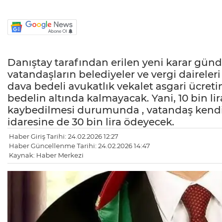
Danıştay tarafından erilen yeni karar gün
vatandaşların belediyeler ve vergi daireler
dava bedeli avukatlık vekalet asgari ücretin
bedelin altında kalmayacak. Yani, 10 bin lir
kaybedilmesi durumunda , vatandaş kendi 
idaresine de 30 bin lira ödeyecek.
Haber Giriş Tarihi: 24.02.2026 12:27
Haber Güncellenme Tarihi: 24.02.2026 14:47
Kaynak: Haber Merkezi