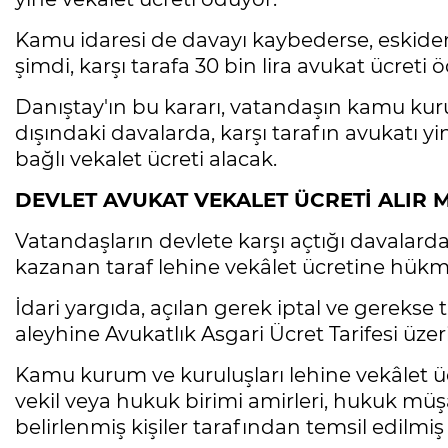
Kamu idaresi de davayı kaybederse, eskiden 
şimdi, karşı tarafa 30 bin lira avukat ücreti
Danıştay'ın bu kararı, vatandaşın kamu kur
dışındaki davalarda, karşı tarafın avukatı
bağlı vekalet ücreti alacak.
DEVLET AVUKAT VEKALET ÜCRETİ ALIR M
Vatandaşların devlete karşı açtığı davalard
kazanan taraf lehine vekâlet ücretine hük
İdari yargıda, açılan gerek iptal ve gerekse
aleyhine Avukatlık Asgari Ücret Tarifesi üz
Kamu kurum ve kuruluşları lehine vekâlet ü
vekil veya hukuk birimi amirleri, hukuk mü
belirlenmiş kişiler tarafından temsil edilmi