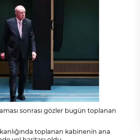
klaması sonrası gözler bugün toplanan
anlığında toplanan kabinenin ana
e yol haritası oldu.