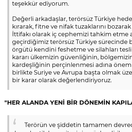
teşekkür ediyorum.
Değerli arkadaşlar, terörsüz Türkiye hedef
kırarak, fitne ve nifak tuzaklarını boza
İttifakı olarak iç cephemizi tahkim etme
geçirdiğimiz terörsüz Türkiye sürecinde bu
örgütü kendini feshetme ve silahları tesli
kararı ülkemizin güvenliğinin, bölgemizi
kardeşliğinin perçinlenmesi adına önemli
birlikte Suriye ve Avrupa başta olmak üz
bir karar olarak değerlendiriyoruz.
"HER ALANDA YENİ BİR DÖNEMİN KAPIL
Terörün ve şiddetin tamamen devreden