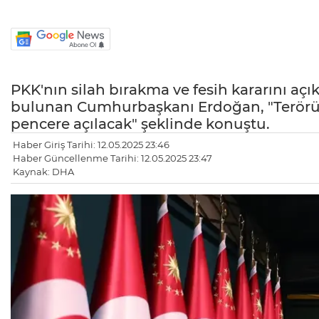
PKK'nın silah bırakma ve fesih kararını aç
bulunan Cumhurbaşkanı Erdoğan, "Terörün
pencere açılacak" şeklinde konuştu.
Haber Giriş Tarihi: 12.05.2025 23:46
Haber Güncellenme Tarihi: 12.05.2025 23:47
Kaynak: DHA