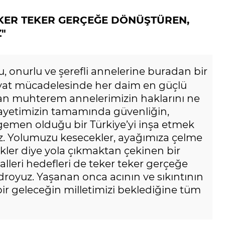
TEKER TEKER GERÇEĞE DÖNÜŞTÜREN,
"
u, onurlu ve şerefli annelerine buradan bir
ayat mücadelesinde her daim en güçlü
lan muhterem annelerimizin haklarını ne
layetimizin tamamında güvenliğin,
egemen olduğu bir Türkiye’yi inşa etmek
. Yolumuzu kesecekler, ayağımıza çelme
ekler diye yola çıkmaktan çekinen bir
alleri hedefleri de teker teker gerçeğe
droyuz. Yaşanan onca acının ve sıkıntının
ir geleceğin milletimizi beklediğine tüm