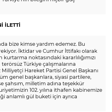
 İLETTİ
anda bize kimse yardım edemez. Bu
iyor. İktidar ve Cumhur İttifakı olarak
n kurtarma noktasındaki kararlılığımızı
 terörsüz Türkiye çalışmalarına
 Milliyetçi Hareket Partisi Genel Başkanı
m genel başkanlara, siyasi partilere,
 şahsım, milletim adına teşekkür
iyetimizin 102. yılına ithafen kabinemize
i anlamlı gül buketi için ayrıca