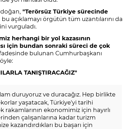
rdoğan,
"Terörsüz Türkiye sürecinde
 bu açıklamayı örgütün tüm uzantılarını da
ni vurguladı.
imiz herhangi bir yol kazasının
sı için bundan sonraki süreci de çok
ifadesinde bulunan Cumhurbaşkanı
öyle:
RILARLA TANIŞTIRACAĞIZ"
lam duruyoruz ve duracağız. Hep birlikte
korlar yaşatacak, Türkiye'yi tarihi
yrek rakamlarının ekonomimiz için hayırlı
erinden çalışanlarına kadar turizm
 kazandırdıkları bu başarı için