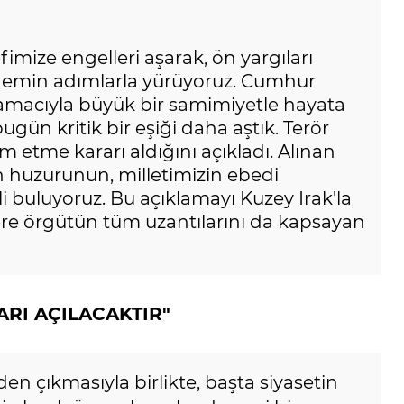
imize engelleri aşarak, ön yargıları
rak emin adımlarla yürüyoruz. Cumhur
 amacıyla büyük bir samimiyetle hayata
gün kritik bir eşiği daha aştık. Terör
m etme kararı aldığını açıkladı. Alınan
n huzurunun, milletimizin ebedi
 buluyoruz. Bu açıklamayı Kuzey Irak'la
ere örgütün tüm uzantılarını da kapsayan
ARI AÇILACAKTIR"
 çıkmasıyla birlikte, başta siyasetin