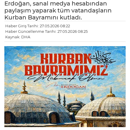
Erdoğan, sanal medya hesabından
paylaşım yaparak tüm vatandaşların
Kurban Bayramını kutladı.
Haber Giriş Tarihi: 27.05.2026 08:22
Haber Güncellenme Tarihi: 27.05.2026 08:25
Kaynak: DHA
LE