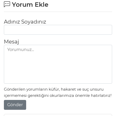
ANE
Yorum Ekle
Adınız Soyadınız
Mesaj
Gönderilen yorumların küfür, hakaret ve suç unsuru
içermemesi gerektiğini okurlarımıza önemle hatırlatırız!
NU
Gönder