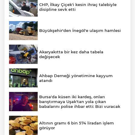
CHP, İlkay Çiçek'i kesin ihraç talebiyle
disipline sevk etti
Büyükşehir'den İnegöl'e ulaşım hamlesi
Akaryakıtta bir kez daha tabela
değişecek
Ahbap Derneği yönetimine kayyum
atandı
Bursa'da küsen iki kardeş, onları
barıştırmaya Uşak'tan yola çıkan
babalarını polise ihbar etti: Bizi vuracak
Altının gramı 6 bin 574 liradan işlem
görüyor