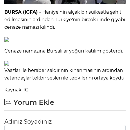
BURSA (iGFA) -
Haniye'nin alçak bir suikastla şehit
IR
edilmesinin ardından Türkiye'nin birçok ilinde gıyabi
cenaze namazı kılındı.
Cenaze namazına Bursalılar yoğun katılım gösterdi.
Vaazlar ile beraber saldırının kınanmasının ardından
vatandaşlar tekbir sesleri ile tepkilerini ortaya koydu.
R
Kaynak: IGF
Yorum Ekle
P
Adınız Soyadınız