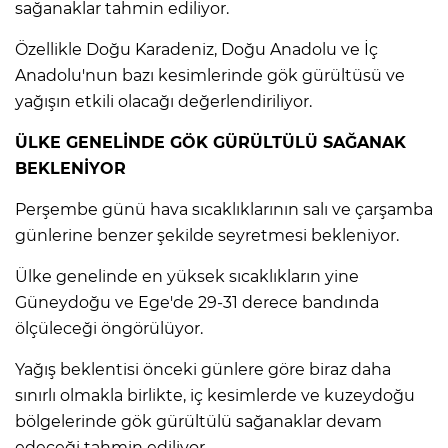
sağanaklar tahmin ediliyor.
Lİ
Özellikle Doğu Karadeniz, Doğu Anadolu ve İç
Anadolu'nun bazı kesimlerinde gök gürültüsü ve
yağışın etkili olacağı değerlendiriliyor.
ÜLKE GENELİNDE GÖK GÜRÜLTÜLÜ SAĞANAK
BEKLENİYOR
Perşembe günü hava sıcaklıklarının salı ve çarşamba
günlerine benzer şekilde seyretmesi bekleniyor.
Ülke genelinde en yüksek sıcaklıkların yine
Güneydoğu ve Ege'de 29-31 derece bandında
ölçüleceği öngörülüyor.
Yağış beklentisi önceki günlere göre biraz daha
NMARAŞ
sınırlı olmakla birlikte, iç kesimlerde ve kuzeydoğu
bölgelerinde gök gürültülü sağanaklar devam
edeceği tahmin ediliyor.