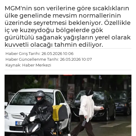
MGM'nin son verilerine göre sıcaklıkların
ülke genelinde mevsim normallerinin
üzerinde seyretmesi bekleniyor. Özellikle
iç ve kuzeydoğu bölgelerde gök
gürültülü sağanak yağışların yerel olarak
kuvvetli olacağı tahmin ediliyor.
Haber Giriş Tarihi: 26.05.2026 10:06
Haber Güncellenme Tarihi: 26.05.2026 10:07
Kaynak: Haber Merkezi
LE