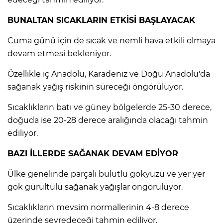
BUNALTAN SICAKLARIN ETKİSİ BAŞLAYACAK
Cuma günü için de sıcak ve nemli hava etkili olmaya
devam etmesi bekleniyor.
Özellikle iç Anadolu, Karadeniz ve Doğu Anadolu'da
sağanak yağış riskinin süreceği öngörülüyor.
Sıcaklıkların batı ve güney bölgelerde 25-30 derece,
doğuda ise 20-28 derece aralığında olacağı tahmin
ediliyor.
BAZI İLLERDE SAĞANAK DEVAM EDİYOR
Ülke genelinde parçalı bulutlu gökyüzü ve yer yer
gök gürültülü sağanak yağışlar öngörülüyor.
Sıcaklıkların mevsim normallerinin 4-8 derece
üzerinde seyredeceği tahmin ediliyor.