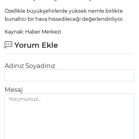
Özellikle büyükşehirlerde yüksek nemle birlikte
bunaltıcı bir hava hissedileceği değerlendiriliyor.
Kaynak: Haber Merkezi
Yorum Ekle
Adınız Soyadınız
Mesaj
A