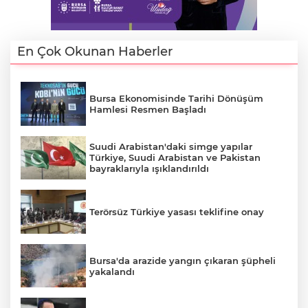
En Çok Okunan Haberler
Bursa Ekonomisinde Tarihi Dönüşüm
Hamlesi Resmen Başladı
Suudi Arabistan'daki simge yapılar
Türkiye, Suudi Arabistan ve Pakistan
bayraklarıyla ışıklandırıldı
E
Terörsüz Türkiye yasası teklifine onay
Bursa'da arazide yangın çıkaran şüpheli
yakalandı