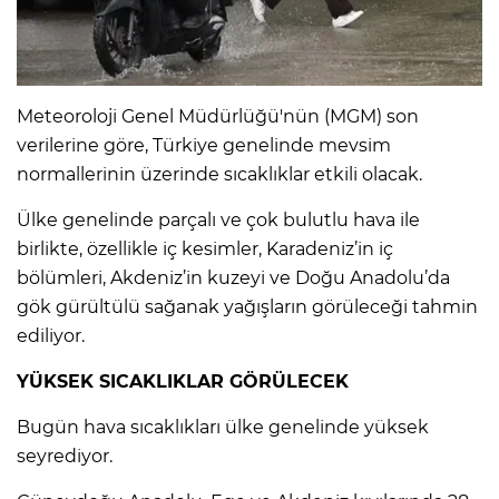
IR
Meteoroloji Genel Müdürlüğü'nün (MGM) son
verilerine göre, Türkiye genelinde mevsim
normallerinin üzerinde sıcaklıklar etkili olacak.
Ülke genelinde parçalı ve çok bulutlu hava ile
birlikte, özellikle iç kesimler, Karadeniz’in iç
bölümleri, Akdeniz’in kuzeyi ve Doğu Anadolu’da
gök gürültülü sağanak yağışların görüleceği tahmin
ediliyor.
R
YÜKSEK SICAKLIKLAR GÖRÜLECEK
P
Bugün hava sıcaklıkları ülke genelinde yüksek
seyrediyor.