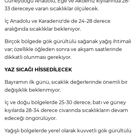
Güneydoğu Anadolu, Ege ve Akdeniz kıyılarında 28-
ANE
33 dereceye varan sıcaklıklar ölçülecek.
İç Anadolu ve Karadeniz'de de 24-28 derece
aralığında sıcaklıklar bekleniyor.
Birçok bölgede gök gürültülü sağanak yağış ihtimali
var; özellikle öğleden sonra ve akşam saatlerinde
dikkatli olunması gerekiyor.
YAZ SICAĞI HİSSEDİLECEK
Bayramın ilk günü, sıcaklık değerlerinde önemli bir
değişiklik beklenmiyor.
İç ve doğu bölgelerde 25-30 derece, batı ve güney
kıyılarda 28-34 derece civarında sıcaklıkların devam
edeceği öngörülüyor.
NU
Yağışlı bölgelerde yerel olarak kuvvetli gök gürültülü