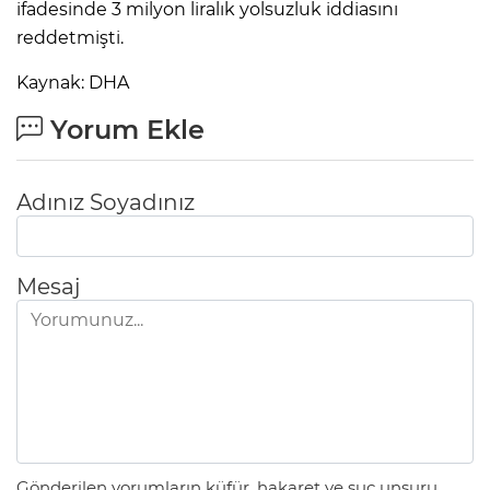
ifadesinde 3 milyon liralık yolsuzluk iddiasını
reddetmişti.
Kaynak: DHA
Yorum Ekle
Adınız Soyadınız
Mesaj
Gönderilen yorumların küfür, hakaret ve suç unsuru