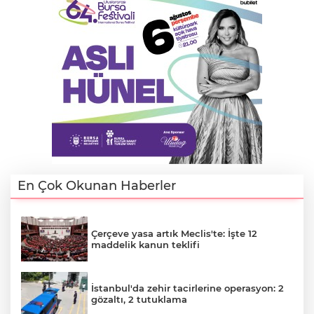
En Çok Okunan Haberler
Çerçeve yasa artık Meclis'te: İşte 12
maddelik kanun teklifi
İstanbul'da zehir tacirlerine operasyon: 2
gözaltı, 2 tutuklama