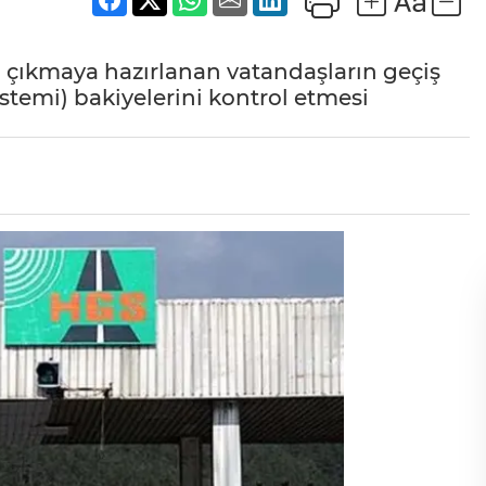
a çıkmaya hazırlanan vatandaşların geçiş
istemi) bakiyelerini kontrol etmesi