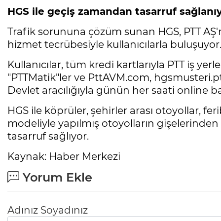
HGS ile geçiş zamandan tasarruf sağlanı
Trafik sorununa çözüm sunan HGS, PTT AŞ'ni
hizmet tecrübesiyle kullanıcılarla buluşuyor
Kullanıcılar, tüm kredi kartlarıyla PTT iş yer
"PTTMatik"ler ve PttAVM.com, hgsmusteri.ptt.
Devlet aracılığıyla günün her saati online ba
HGS ile köprüler, şehirler arası otoyollar, fer
modeliyle yapılmış otoyolların gişeleri
tasarruf sağlıyor.
Kaynak: Haber Merkezi
Yorum Ekle
Adınız Soyadınız