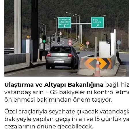
Ulaştırma ve Altyapı Bakanlığına
bağlı hi
vatandaşların HGS bakiyelerini kontrol etme
önlenmesi bakımından önem taşıyor.
Özel araçlarıyla seyahate çıkacak vatandaşl
bakiyeyle yapılan geçiş ihlali ve 15 günlük
cezalarının önüne geçebilecek.