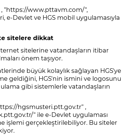
" , "https://www.pttavm.com/",
leri, e-Devlet ve HGS mobil uygulamasıyla
e sitelere dikkat
ernet sitelerine vatandaşların itibar
olmaları önem taşıyor.
ahatlerinde büyük kolaylık sağlayan HGS'ye
deme geldiğini, HGS'nin ismini ve logosunu
gulama gibi sistemlerle vatandaşların
ttps://hgsmusteri.ptt.gov.tr" ,
.ptt.gov.tr/" ile e-Devlet uygulaması
 işlemi gerçekleştirilebiliyor. Bu siteler
iyor.