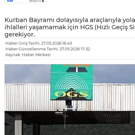
Kurban Bayramı dolayısıyla araçlarıyla yol
ihlalleri yaşamamak için HGS (Hızlı Geçiş S
gerekiyor.
Haber Giriş Tarihi: 27.05.2026 16:45
Haber Güncellenme Tarihi: 27.05.2026 17:32
Kaynak: Haber Merkezi