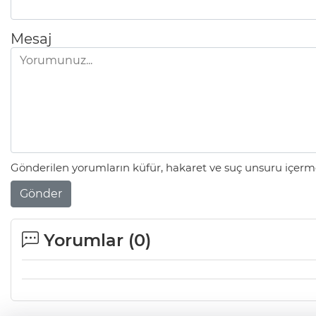
Mesaj
Gönderilen yorumların küfür, hakaret ve suç unsuru içerme
Gönder
Yorumlar (
0
)