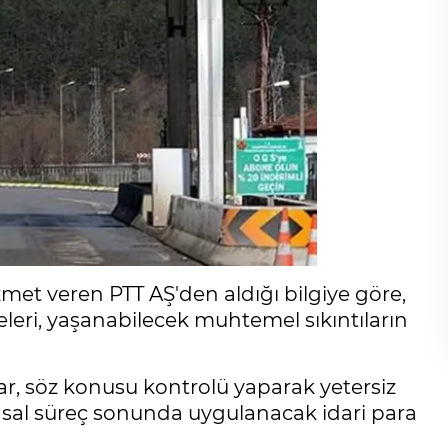
zmet veren PTT AŞ'den aldığı bilgiye göre,
leri, yaşanabilecek muhtemel sıkıntıların
ar, söz konusu kontrolü yaparak yetersiz
 yasal süreç sonunda uygulanacak idari para